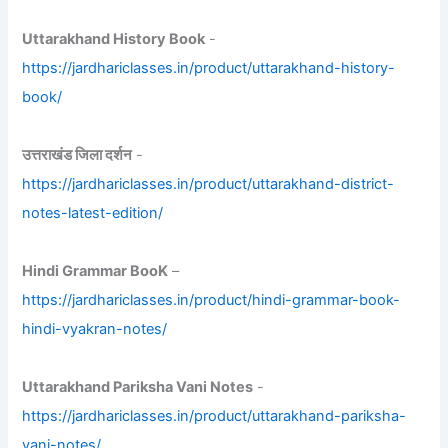
Uttarakhand History Book
-
https://jardhariclasses.in/product/uttarakhand-history-
book/
उत्तराखंड जिला दर्शन
-
https://jardhariclasses.in/product/uttarakhand-district-
notes-latest-edition/
Hindi Grammar BooK
–
https://jardhariclasses.in/product/hindi-grammar-book-
hindi-vyakran-notes/
Uttarakhand Pariksha Vani Notes
-
https://jardhariclasses.in/product/uttarakhand-pariksha-
vani-notes/