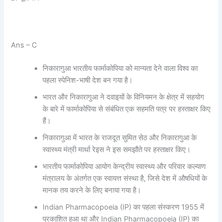
Ans – C
निकारागुआ भारतीय फार्माकोपिया को मान्‍यता देने वाला विश्‍व का
पहला स्‍पेनिश-भाषी देश बन गया है।
भारत और निकारागुआ ने दवाइयों के विनि‍यमन के क्षेत्र में सहयोग
के बारे में फार्माकोपिया से संबंधित एक सहमति पत्र पर हस्‍ताक्षर किए
हैं।
निकारागुआ में भारत के राजदूत सुमित सेठ और निकारागुआ के
स्वास्थ्य मंत्री मार्था रेइस ने इस समझौते पर हस्‍ताक्षर किए।
भारतीय फार्माकोपिया आयोग केन्‍द्रीय स्‍वास्‍थ्‍य और परिवार कल्‍याण
मंत्रालय के अंतर्गत एक स्वायत्त संस्‍था है, जिसे देश में औषधियों के
मानक तय करने के लिए बनाया गया है।
Indian Pharmacopoeia (IP) ​​का पहला संस्करण 1955 में
प्रकाशित हुआ था और Indian Pharmacopoeia (IP) का