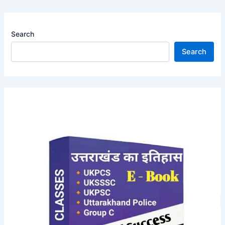
Search
Search