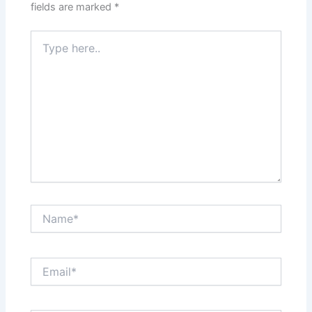
fields are marked
*
Type
here..
Name*
Email*