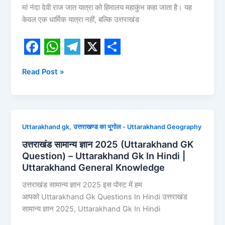
मां नंदा देवी राज जात यात्रा को हिमालय महाकुंभ कहा जाता है। यह
केवल एक धार्मिक यात्रा नहीं, बल्कि उत्तराखंड
F
W
T
X
S
Read Post »
a
h
e
h
c
a
l
a
e
t
e
r
b
s
g
e
उत्तराखंड
,
Uttarakhand gk
उत्तराखण्ड का भूगोल - Uttarakhand Geography
o
A
r
सामान्य
उत्तराखंड सामान्य ज्ञान 2025 (Uttarakhand GK
ज्ञान
o
p
a
Question) – Uttarakhand Gk In Hindi |
2025
Uttarakhand General Knowledge
k
p
m
(Uttarakhand
उत्तराखंड सामान्य ज्ञान 2025 इस पोस्ट में हम
GK
आपको Uttarakhand Gk Questions In Hindi उत्तराखंड
Question)
सामान्य ज्ञान 2025, Uttarakhand Gk In Hindi
–
Uttarakhand