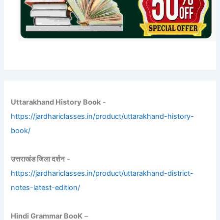
Uttarakhand History Book
-
https://jardhariclasses.in/product/uttarakhand-history-
book/
उत्तराखंड जिला दर्शन
-
https://jardhariclasses.in/product/uttarakhand-district-
notes-latest-edition/
Hindi Grammar BooK
–