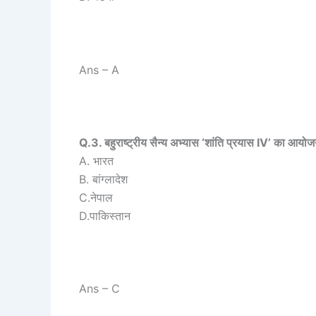
Ans – A
Q.3. बहुराष्ट्रीय सैन्य अभ्यास ‘शांति प्रयास IV’ का आयोज
A. भारत
B. बांग्लादेश
C.नेपाल
D.पाकिस्तान
Ans – C