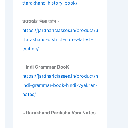
ttarakhand-history-book/
उत्तराखंड जिला दर्शन
-
https://jardhariclasses.in/product/u
ttarakhand-district-notes-latest-
edition/
Hindi Grammar BooK
–
https://jardhariclasses.in/product/h
indi-grammar-book-hindi-vyakran-
notes/
Uttarakhand Pariksha Vani Notes
-