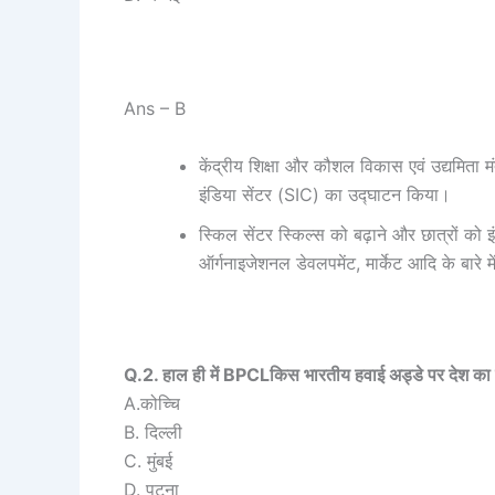
Ans – B
केंद्रीय शिक्षा और कौशल विकास एवं उद्यमिता मंत
इंडिया सेंटर (SIC) का उद्घाटन किया।
स्किल सेंटर स्किल्स को बढ़ाने और छात्रों को इ
ऑर्गनाइजेशनल डेवलपमेंट, मार्केट आदि के बारे मे
Q.2. हाल ही में BPCLकिस भारतीय हवाई अड्डे पर देश का प
A.कोच्चि
B. दिल्ली
C. मुंबई
D. पटना