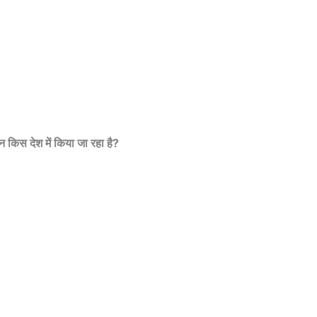
न किस देश में किया जा रहा है?