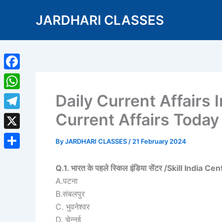
Skip
JARDHARI CLASSES
to
content
Facebook
Daily Current Affairs 
WhatsApp
Current Affairs Toda
Telegram
X
By
JARDHARI CLASSES
/
21 February 2024
Share
Q.1. भारत के पहले स्किल इंडिया सेंटर /Skill India Ce
A.पटना
B.संबलपुर
C. भुवनेश्वर
D. चेन्नई