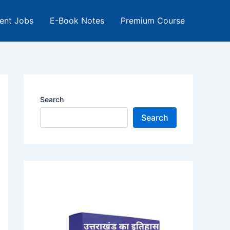
ent Jobs
E-Book Notes
Premium Course
Search
Search