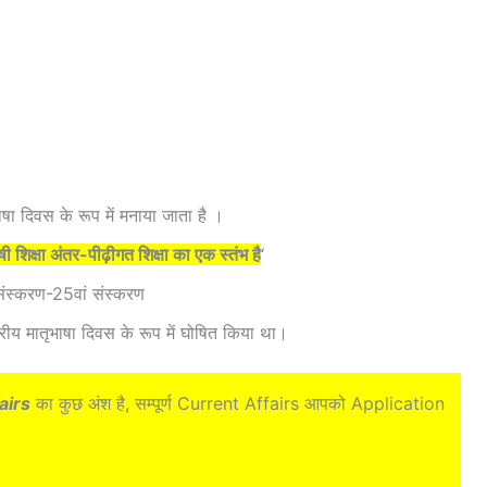
भाषा दिवस के रूप में मनाया जाता है ।
षी शिक्षा अंतर-पीढ़ीगत शिक्षा का एक स्तंभ है
‘
ा संस्करण-25वां संस्करण
्ट्रीय मातृभाषा दिवस के रूप में घोषित किया था।
airs
का कुछ अंश है, सम्पूर्ण Current Affairs आपको Application