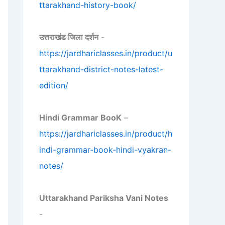
ttarakhand-history-book/
उत्तराखंड जिला दर्शन
-
https://jardhariclasses.in/product/u
ttarakhand-district-notes-latest-
edition/
Hindi Grammar BooK
–
https://jardhariclasses.in/product/h
indi-grammar-book-hindi-vyakran-
notes/
Uttarakhand Pariksha Vani Notes
-