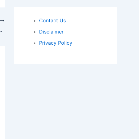
Contact Us
T
 February 2024 Current Affairs Today 2024
Disclaimer
Privacy Policy