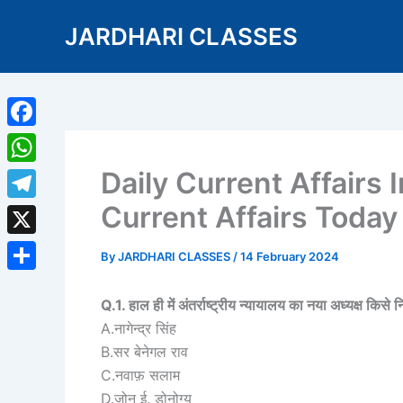
Skip
JARDHARI CLASSES
to
content
Facebook
Daily Current Affairs 
WhatsApp
Current Affairs Toda
Telegram
X
By
JARDHARI CLASSES
/
14 February 2024
Share
Q.1. हाल ही में अंतर्राष्ट्रीय न्यायालय का नया अध्यक्ष किसे 
A.नागेन्द्र सिंह
B.सर बेनेगल राव
C.नवाफ़ सलाम
D.जोन ई. डोनोग्यू