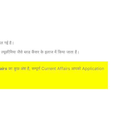
िल गई है।
यूकीमिया जैसे ब्लड कैंसर के इलाज में किया जाता है।
airs
का कुछ अंश है, सम्पूर्ण Current Affairs आपको Application