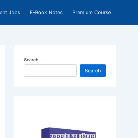
ent Jobs
E-Book Notes
Premium Course
Search
Search