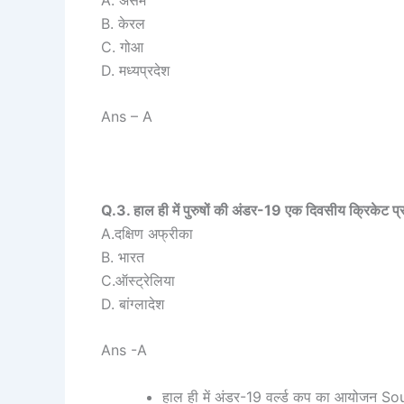
B. केरल
C. गोआ
D. मध्यप्रदेश
Ans – A
Q.3. हाल ही में पुरुषों की अंडर-19 एक दिवसीय क्रिकेट प्र
A.दक्षिण अफ्रीका
B. भारत
C.ऑस्ट्रेलिया
D. बांग्लादेश
Ans -A
हाल ही में अंडर-19 वर्ल्ड कप का आयोजन So