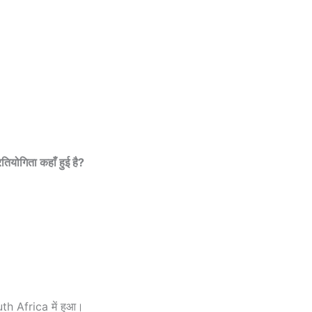
तियोगिता कहाँ हुई है?
uth Africa में हुआ।