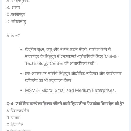
A. आंध्रप्रदेश
B. असम
C.महाराष्ट्र
D. तमिलनाडु
Ans -C
केंद्रीय सूक्ष्म, लघु और मध्यम उद्यम मंत्री, नारायण राणे ने
महाराष्ट्र के सिंधुदुर्ग में एमएसएमई-प्रौद्योगिकी केंद्र/MSME-
Technology Center की आधारशिला रखी।
इस अवसर पर उन्होंने सिंधुदुर्ग औद्योगिक महोत्सव और स्वरोजगार
कॉन्क्लेव का भी उद्घाटन किया।
MSME- Micro, Small and Medium Enterprises.
Q.4. 71वें मिस वर्ल्ड का ख़िताब जीतने वाली क्रिस्टीना पिजकोवा किस देश की है?
A.स्विटजरलैंड
B. पनामा
C.फ़िनलैंड