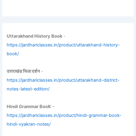
Uttarakhand History Book
-
https://jardhariclasses.in/product/uttarakhand-history-
book/
उत्तराखंड जिला दर्शन
-
https://jardhariclasses.in/product/uttarakhand-district-
notes-latest-edition/
Hindi Grammar BooK
–
https://jardhariclasses.in/product/hindi-grammar-book-
hindi-vyakran-notes/