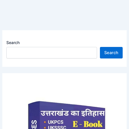
Search
Search