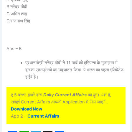
B.नरेंद्र मोदी
C.अमित शाह
D.राजनाथ सिंह
Ans – B
प्रधानमंत्री नरेंद्र मोदी ने 11 मार्च को हरियाणा के गुरुग्राम में
द्वारका एक्सप्रेसवे का उद्घाटन किया. ये भारत का पहला एलिवेटेड
हाईवे है।
ए 5 प्रश्न हमारे द्वारा
Daily Current Affairs
का कुछ अंश है,
सम्पूर्ण Current Affairs आपको Application में मिल जाएंगे .
Download Now
App 2 –
Current Affairs