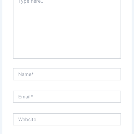
here..
Name*
Email*
Website