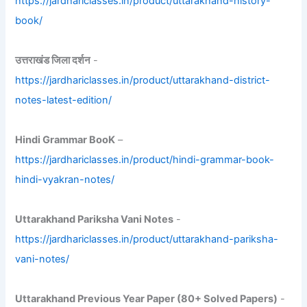
https://jardhariclasses.in/product/uttarakhand-history-
book/
उत्तराखंड जिला दर्शन
-
https://jardhariclasses.in/product/uttarakhand-district-
notes-latest-edition/
Hindi Grammar BooK
–
https://jardhariclasses.in/product/hindi-grammar-book-
hindi-vyakran-notes/
Uttarakhand Pariksha Vani Notes
-
https://jardhariclasses.in/product/uttarakhand-pariksha-
vani-notes/
Uttarakhand Previous Year Paper (80+ Solved Papers)
-