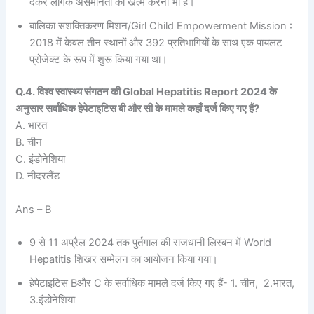
देकर लैंगिक असमानता को खत्म करना भी है।
बालिका सशक्तिकरण मिशन/Girl Child Empowerment Mission :
2018 में केवल तीन स्थानों और 392 प्रतिभागियों के साथ एक पायलट
प्रोजेक्ट के रूप में शुरू किया गया था।
Q.4. विश्व स्वास्थ्य संगठन की Global Hepatitis Report 2024 के
अनुसार सर्वाधिक हेपेटाइटिस बी और सी के मामले कहाँ दर्ज किए गए हैं?
A. भारत
B. चीन
C. इंडोनेशिया
D. नीदरलैंड
Ans – B
9 से 11 अप्रैल 2024 तक पुर्तगाल की राजधानी लिस्बन में World
Hepatitis शिखर सम्मेलन का आयोजन किया गया।
हेपेटाइटिस Bऔर C के सर्वाधिक मामले दर्ज किए गए हैं- 1. चीन, 2.भारत,
3.इंडोनेशिया