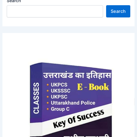
Search
Search