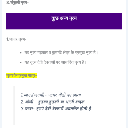
8.चंफुली नृत्य-
कुछ अन्य नृत्य
1.जागर नृत्य-
यह नृत्य गढ़वाल व कुमाऊँ क्षेत्र के प्रमुख नृत्य है।
यह नृत्य देवी देवताओं पर आधारित नृत्य है।
नृत्य के प्रमुख पात्र-
1.जागर(जगर्या)- जागर गीतों का ज्ञाता
2.ओजी – हुड़का,हुड़की या थाली वादक
3.पस्वा- इसपे देवी देवतायें अवतरित होती है