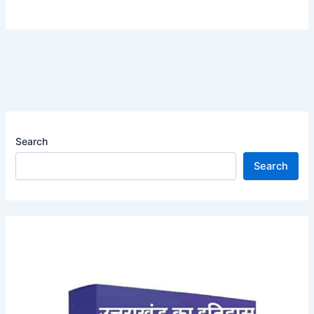
Search
Search