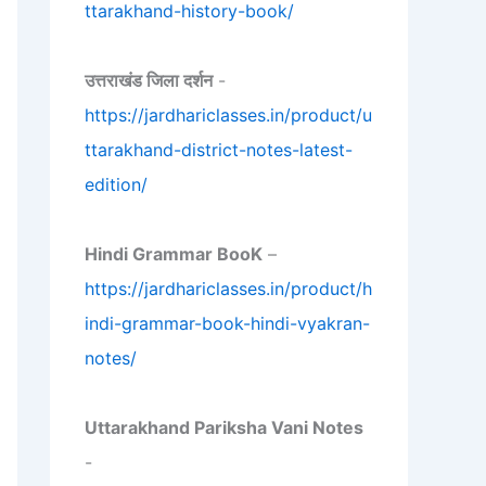
ttarakhand-history-book/
उत्तराखंड जिला दर्शन
-
https://jardhariclasses.in/product/u
ttarakhand-district-notes-latest-
edition/
Hindi Grammar BooK
–
https://jardhariclasses.in/product/h
indi-grammar-book-hindi-vyakran-
notes/
Uttarakhand Pariksha Vani Notes
-