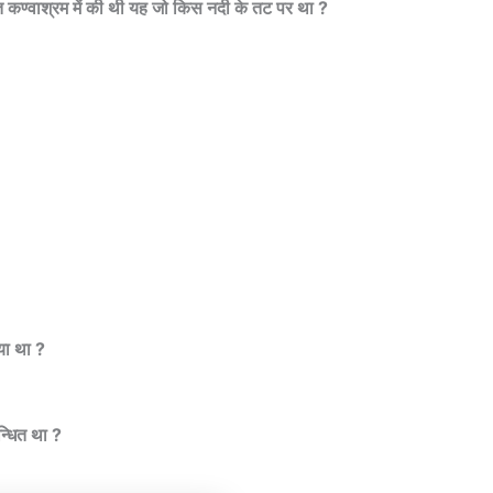
 कण्वाश्रम में की थी यह जो किस नदी के तट पर था ?
या था ?
न्धित था ?