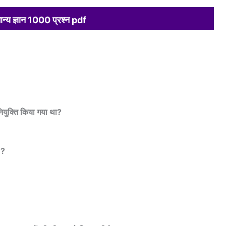
मान्य ज्ञान 1000 प्रश्न pdf
ियुक्ति किया गया था?
 ?