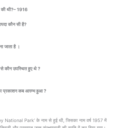
वर्ष की थी?– 1916
आपदा कौन सी है?
ना जाता है ।
से कौन उपस्थित हुए थे ?
ा प्रकाशन कब आरम्भ हुआ ?
ley National Park’ के नाम से हुई थी, जिसका नाम वर्ष 1957 में
कृतिवादी और प्रख्यात जन्तु संरक्षणवादी की स्मृति में कर दिया गया।