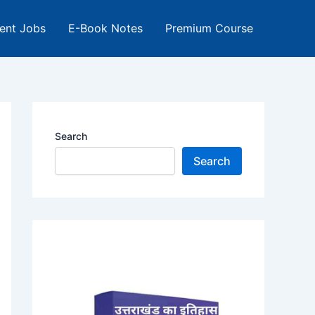
ent Jobs
E-Book Notes
Premium Course
Search
Search