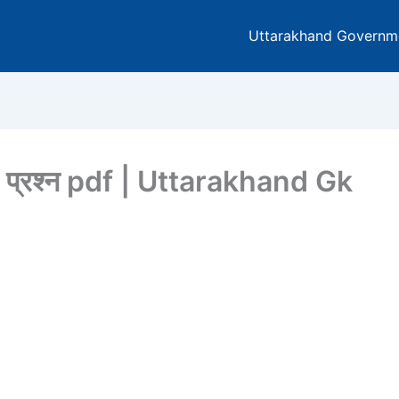
Uttarakhand Governm
000 प्रश्न pdf | Uttarakhand Gk