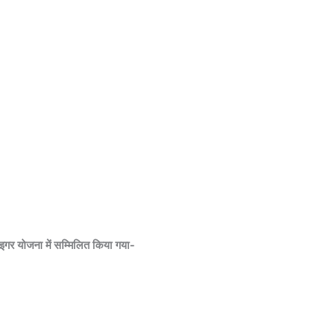
टाइगर योजना में सम्मिलित किया गया-