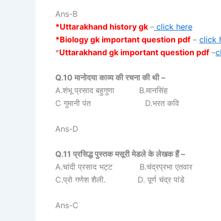
Ans-B
*Uttarakhand history gk
–
click here
*Biology gk important question pdf
–
click 
*
Uttarakhand gk important question pdf
–
c
Q.10 मानोदया काव्य की रचना की थी –
A.शंभू प्रसाद बहुगुणा B.मानसिंह
C गुमानी पंत D.भरत कवि
Ans-D
Q.11 प्रसिद्ध पुस्तक मसूरी मेडले के लेखक हैं –
A.चांदी प्रसाद भट्ट B.चंद्रप्रभा एतवार
C.प्रो गणेश शैली. D. पूर्ण चंद्र पांडे
Ans-C