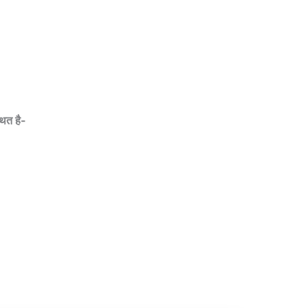
थित है-