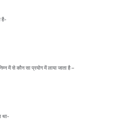
 है-
िम्न में से कौन सा प्रयोग में लाया जाता है –
ा था-