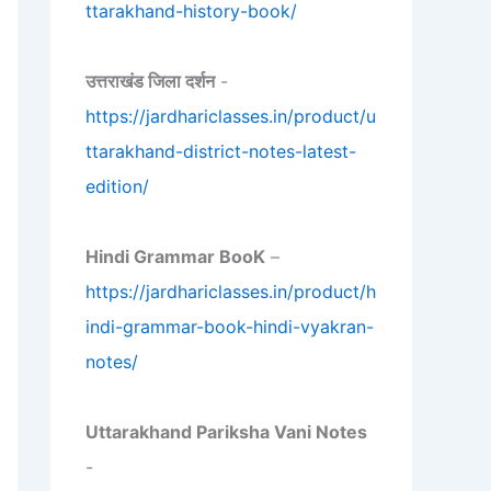
ttarakhand-history-book/
उत्तराखंड जिला दर्शन
-
https://jardhariclasses.in/product/u
ttarakhand-district-notes-latest-
edition/
Hindi Grammar BooK
–
https://jardhariclasses.in/product/h
indi-grammar-book-hindi-vyakran-
notes/
Uttarakhand Pariksha Vani Notes
-