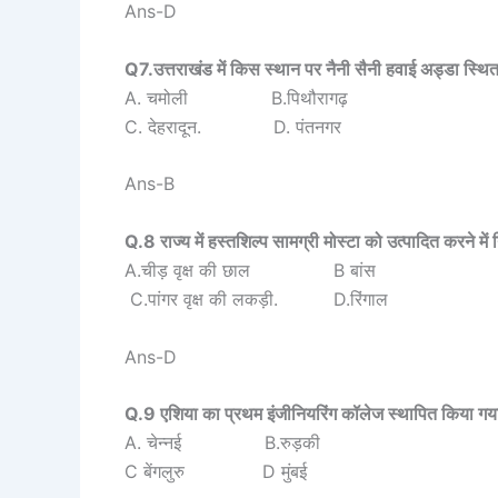
Ans-D
Q7.उत्तराखंड में किस स्थान पर नैनी सैनी हवाई अड्डा स्थित
A. चमोली B.पिथौरागढ़
C. देहरादून. D. पंतनगर
Ans-B
Q.8 राज्य में हस्तशिल्प सामग्री मोस्टा को उत्पादित करने में न
A.चीड़ वृक्ष की छाल B बांस
C.पांगर वृक्ष की लकड़ी. D.रिंगाल
Ans-D
Q.9 एशिया का प्रथम इंजीनियरिंग कॉलेज स्थापित किया गय
A. चेन्नई B.रुड़की
C बेंगलुरु D मुंबई