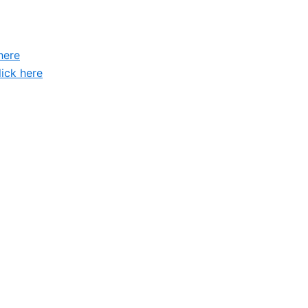
here
lick here