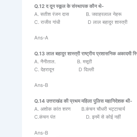
Q.12 द दून स्कूल के संस्थापक कौन थे-
A. सतीश रंजन दास B. जवाहरलाल नेहरू
C. राजीव गांधी D लाल बहादुर शास्त्री
Ans-A
Q.13 लाल बहादुर शास्त्री राष्ट्रीय प्रशासनिक अकादमी स्
A. नैनीताल. B. मसूरी
C. देहरादून D दिल्ली
Ans-B
Q.14 उत्तराखंड की प्रथम महिला पुलिस महानिदेशक थी-
A. अशोक कांत शरण B.कंचन चौधरी भट्टाचार्य
C.कंचन पंत D. इनमें से कोई नहीं
Ans-B