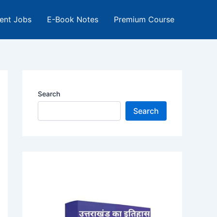
ent Jobs
E-Book Notes
Premium Course
Search
Search