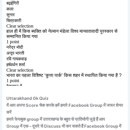
Uttarakhand Gk Quiz
में आप अपना Score चेक करके हमें हमारे Facebook Group में जरूर शेयर
करें
हमारे फेसबुक group में उत्तराखण्ड के बहुत से प्रतियोगी जुड़े हैं आप
Group में एक – दूसरे से Discuss भी कर सकते हैं Facebook Group में