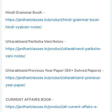
Hindi Grammar BooK
–
https://jardhariclasses.in/product/hindi-grammar-book-
hindi-vyakran-notes/
Uttarakhand Pariksha Vani Notes
-
https://jardhariclasses.in/product/uttarakhand-pariksha-
vani-notes/
Uttarakhand Previous Year Paper (80+ Solved Papers)
-
https://jardhariclasses.in/product/uttarakhand-previous-
year-paper/
CURRENT AFFAIRS BOOK
-
https://jardhariclasses.in/product/all-current-affairs-e-