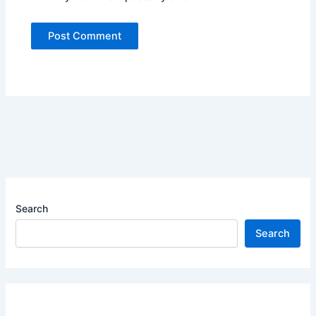
Search
Search