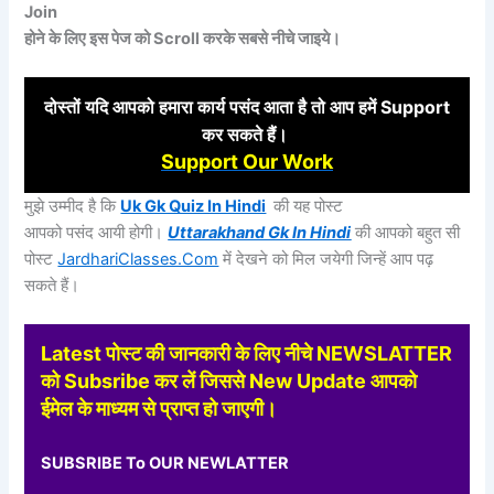
Join
होने के लिए इस पेज को Scroll करके सबसे नीचे जाइये।
दोस्तों
यदि आपको हमारा कार्य पसंद आता है तो आप हमें Support
कर
सकते हैं।
Support Our Work
मुझे उम्मीद है कि
Uk Gk Quiz In Hindi
की यह पोस्ट
आपको पसंद आयी होगी।
Uttarakhand Gk In Hindi
की आपको बहुत सी
पोस्ट
JardhariClasses.Com
में देखने को मिल जयेगी जिन्हें आप पढ़
सकते हैं।
Latest पोस्ट की जानकारी के लिए नीचे NEWSLATTER
को Subsribe कर लें जिससे New Update आपको
ईमेल के माध्यम से प्राप्त हो जाएगी।
SUBSRIBE To OUR NEWLATTER