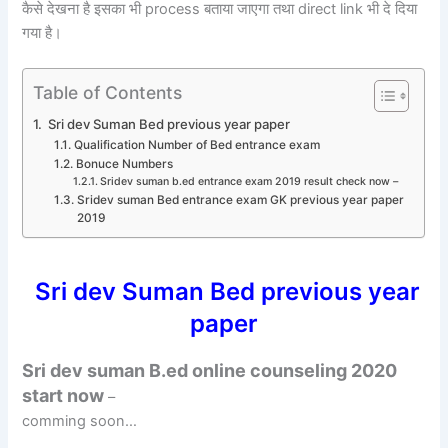
कैसे देखना है इसका भी process बताया जाएगा तथा direct link भी दे दिया
गया है।
Table of Contents
Sri dev Suman Bed previous year paper
Qualification Number of Bed entrance exam
Bonuce Numbers
Sridev suman b.ed entrance exam 2019 result check now –
Sridev suman Bed entrance exam GK previous year paper
2019
Sri dev Suman Bed previous year
paper
Sri dev suman B.ed online counseling 2020
start now
–
comming soon…