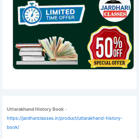
Uttarakhand History Book
-
https://jardhariclasses.in/product/uttarakhand-history-
book/