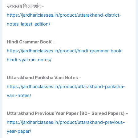
उत्तराखंड जिला दर्शन
-
https://jardhariclasses.in/product/uttarakhand-district-
notes-latest-edition/
Hindi Grammar BooK
–
https://jardhariclasses.in/product/hindi-grammar-book-
hindi-vyakran-notes/
Uttarakhand Pariksha Vani Notes
-
https://jardhariclasses.in/product/uttarakhand-pariksha-
vani-notes/
Uttarakhand Previous Year Paper (80+ Solved Papers)
-
https://jardhariclasses.in/product/uttarakhand-previous-
year-paper/