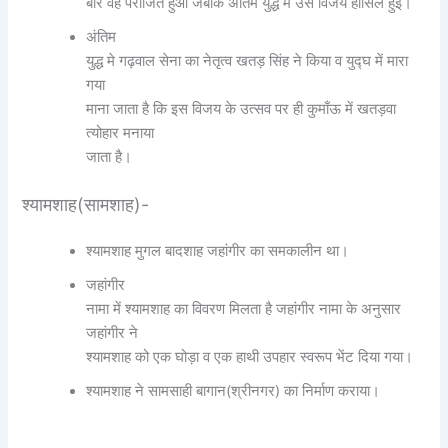
बार वह पराजित हुआ जबकि अंतिम युद्ध में उसे विजय हासिल हुई।
अंतिम
युद्ध मे गढ़वाल सेना का नेतृत्व खतड़ सिंह ने किया व युद्घ में मारा
गया
माना जाता है कि इस विजय के उत्सव पर ही कुमाँऊ में खतड़वा
त्योहार मनाया
जाता है।
श्यामशाह(सामशाह)-
श्यामशाह मुगल बादशाह जहांगीर का समकालीन था।
जहांगीर
नामा में श्यामशाह का विवरण मिलता है जहांगीर नामा के अनुसार
जहांगीर ने
श्यामशाह को एक घोड़ा व एक हाथी उपहार स्वरूप भेंट दिया गया।
श्यामशाह ने सामसाही बागान(श्रीनगर) का निर्माण कराया।