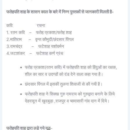
फतेहपति शाह के शासन काल के बारे में निम्न पुस्तकों से जानकारी मिलती है-
कवि रचना
1. रतन कवि – फतेह प्रकाश/फतेह शाह
2.मातिराम – वृन्त कौमुदी/छंदसार पिंगल
3.रामचंद्र – फटेशाह यशोवर्मन
4.जटाशंकर – फटेशाह कर्ण ग्रंथ
फतेह प्रकाश(रतन कवि) में फतेहपति शाह को हिंदुओं का रक्षक,
शील का सार व उदण्डों को दंड देने वाला कहा गया है।
छंदसार पिंगल में इसकी तुलना शिवाजी से की गयी है।
फतेहपति शाह ने सिक्ख गुरु रामराय को गुरुद्वारा बनाने के लिये
देहरादून में खुदबुड़ा ,राजपुर व चामासारी गांव दान में दिये।
फतेहपति शाह द्वारा लड़े गये युद्ध
–