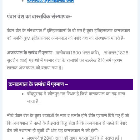
उत्तराखंड प्रागैतिहासिक काल
पंवार वंश का वास्तविक संस्थापक-
पंवार वंश के संस्थापक में इतिहासकारों के दो मत है कुछ इतिहासकार कनकपाल
को जबकि कुछ इतिहासकार अजयपाल को पवांर वंश का संस्थापक मानते है-
अजयपाल के सम्बंध में प्रमाण
– मानोदया(1600 भरत कवि), सभासर(1828
सुदर्शन शाह) ग्रन्थों में परमार वंश के राजाओं का उल्लेख है जिसमें प्रथम
शासक अजयपाल को बताया गया है।
कनकपाल के सम्बंध में प्रमाण –
चाँदपुरगढ़ में कोनपुर गढ़ स्थित है जिसे कनकपाल का गढ़ माना
जाता है।
नीचे पंवार वंश के कुछ राजाओं के नाम व उनके होने बीके प्रमाण दिये गए हैं जो
कि अजयपाल से पहले के हैं इससे सिद्ध होता है कि अजयपाल से पहले ही पंवार
वंश की स्थापना हो चुकी थी और यह कनकपाल ने की होगी-
लक्ष्मणदेव(28वां) राजा की ताम्र मुद्रा(टिहरी) से प्राप्त हुई।