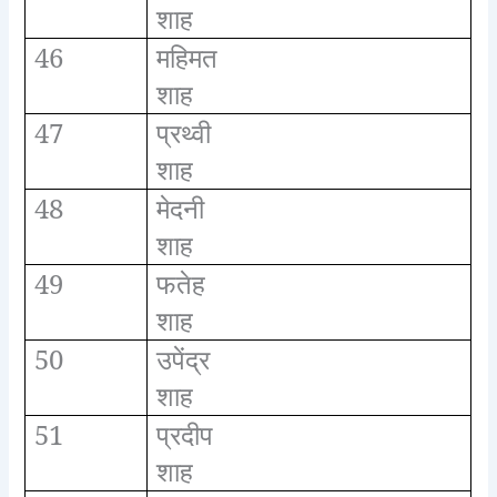
शाह
46
महिमत
शाह
47
प्रथ्वी
शाह
48
मेदनी
शाह
49
फतेह
शाह
50
उपेंद्र
शाह
51
प्रदीप
शाह