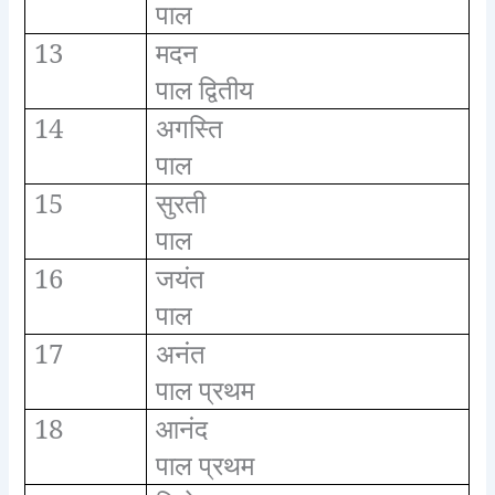
पाल
13
मदन
पाल द्वितीय
14
अगस्ति
पाल
15
सुरती
पाल
16
जयंत
पाल
17
अनंत
पाल प्रथम
18
आनंद
पाल प्रथम