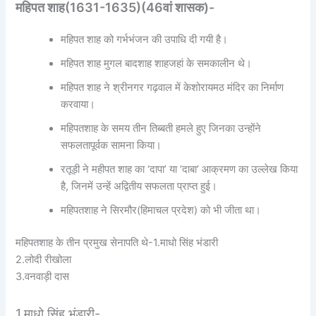
महिपत शाह(1631-1635)(46वां शासक)-
महिपत शाह को गर्भभंजन की उपाधि दी गयी है।
महिपत शाह मुगल बादशाह शाहजहां के समकालीन थे।
महिपत शाह ने श्रीनगर गढ़वाल में केशोरायमठ मंदिर का निर्माण
करवाया।
महिपतशाह के समय तीन तिब्बती हमले हुए जिनका उन्होंने
सफलतापूर्वक सामना किया।
रतूड़ी ने महीपत शाह का ‘दापा’ या ‘दाबा’ आक्रमण का उल्लेख किया
है, जिनमें उन्हें अद्वितीय सफलता प्राप्त हुई।
महिपतशाह ने सिरमौर(हिमाचल प्रदेश) को भी जीता था।
महिपतशाह के तीन प्रमुख सेनापति थे-1.माधो सिंह भंडारी
2.लोदी रीखोला
3.वनवाड़ी दास
1.माधो सिंह भंडारी-