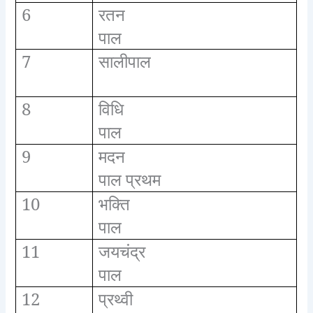
6
रतन
पाल
7
सालीपाल
8
विधि
पाल
9
मदन
पाल प्रथम
10
भक्ति
पाल
11
जयचंद्र
पाल
12
प्रथ्वी