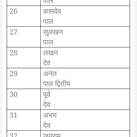
पाल
26
कामदेव
पाल
27
सुलखन
पाल
28
लखन
देव
29
अनंत
पाल द्वितीय
30
पूर्व
देव
31
अभय
देव
32
जयराम