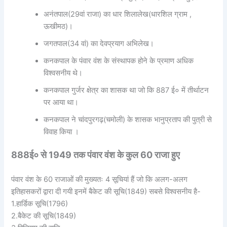
अनंतपाल(29वां राजा) का धार शिलालेख(धारशिल ग्राम ,
ऊखीमठ)।
जगतपाल(34 वां) का देवप्रयाग अभिलेख।
कनकपाल के पंवार वंश के संस्थापक होने के प्रमाण अधिक
विश्वसनीय थे।
कनकपाल गुर्जर क्षेत्र का शासक था जो कि 887 ई० में तीर्थाटन
पर आया था।
कनकपाल ने चांदपुरगढ़(चमोली) के शासक भानुप्रताप की पुत्री से
विवाह किया ।
888ई० से 1949 तक पंवार वंश के कुल 60 राजा हुए
पंवार वंश के 60 राजाओं की मुख्यतः 4 सूचियां हैं जो कि अलग-अलग
इतिहासकरों द्वारा दी गयी इनमें बैकेट की सूचि(1849) सबसे विश्वसनीय है-
1.हार्डिक सूचि(1796)
2.बैकेट की सूचि(1849)