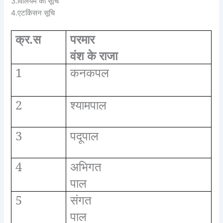
3.विलियम की सूचि
4.एटकिंसन सूचि
क्र.स
परमार
वंश के राजा
1
कनकपल
2
श्यामपाल
3
पदूपाल
4
अभिगत
पाल
5
संगत
पाल