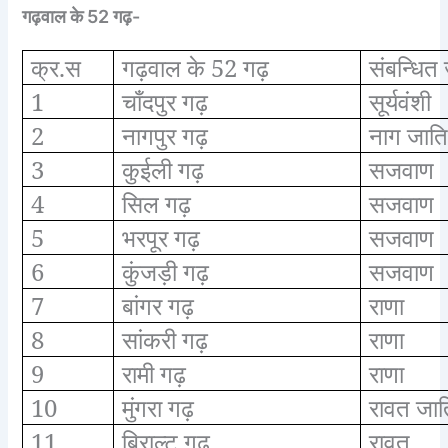
गढ़वाल के 52 गढ़-
क्र.स
गढ़वाल के 52 गढ़
संबन्धित 
1
चाँदपुर गढ़
सूर्यवंशी
2
नागपुर गढ़
नाग जाति
3
कुईली गढ़
सजवाण
4
सिल गढ़
सजवाण
5
भरपूर गढ़
सजवाण
6
कुंजड़ी गढ़
सजवाण
7
बांगर गढ़
राणा
8
सांकरी गढ़
राणा
9
रामी गढ़
राणा
10
मुंगरा गढ़
रावत जात
11
बिराल्ट गढ़
रावत