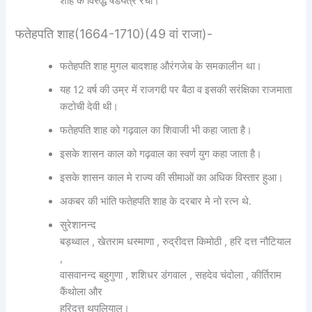
शाह के विरुद्ध षडयंत्र रचा।
फतेहपति शाह(1664-1710)(49 वां राजा)-
फतेहपति शाह मुगल बादशाह औरंगजेब के समकालीन था।
यह 12 वर्ष की उम्र में राजगद्दी पर बैठा व इसकी सरंक्षिका राजमाता
कटोची देवी थी।
फतेहपति शाह को गढ़वाल का शिवाजी भी कहा जाता है।
इसके शासन काल को गढ़वाल का स्वर्ण युग कहा जाता है।
इसके शासन काल मे राज्य की सीमाओं का अधिक विस्तार हुआ।
अकबर की भांति फतेहपति शाह के दरबार मे नो रत्न थे.
सुरेशानन्द
बड़थ्वाल , खेतराम धस्माणा , रुद्रीदत्त किमोठी , हरि दत्त नौटियाल
,
वासवानन्द बहुगुणा , शशिधर डंगवाल , सहदेव चंदोला , कीर्तिराम
कैंथोला और
हरिदत्त थपलियाल।