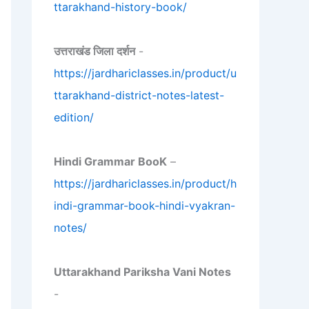
ttarakhand-history-book/
उत्तराखंड जिला दर्शन
-
https://jardhariclasses.in/product/u
ttarakhand-district-notes-latest-
edition/
Hindi Grammar BooK
–
https://jardhariclasses.in/product/h
indi-grammar-book-hindi-vyakran-
notes/
Uttarakhand Pariksha Vani Notes
-