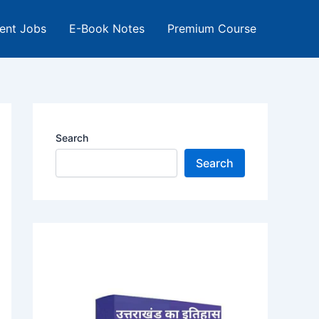
ent Jobs
E-Book Notes
Premium Course
Search
Search