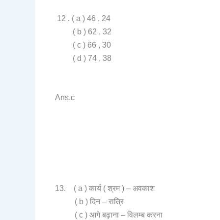
12 . ( a ) 46 , 24
( b ) 62 , 32
( c ) 66 , 30
( d ) 74 , 38
Ans.c
13. ( a ) कार्य ( श्रम ) – अवकाश
( b ) दिन – रात्रि
( c ) आगे बढ़ाना – विलम्ब करना