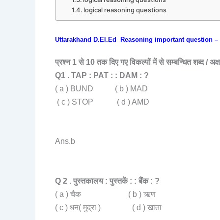
logical reasoning questions
Uttarakhand D.El.Ed Reasoning important question – 
प्रश्न 1 से 10 तक दिए गए विकल्पों में से सम्बन्धित शब्द / अक्
Q1 . TAP : PAT : : DAM : ?
( a ) BUND ( b ) MAD
( c ) STOP ( d ) AMD
Ans.b
Q 2 . पुस्तकालय : पुस्तकें : : बैंक : ?
( a ) चैक ( b ) ऋण
( c ) धन( मुद्रा ) ( d ) खाता