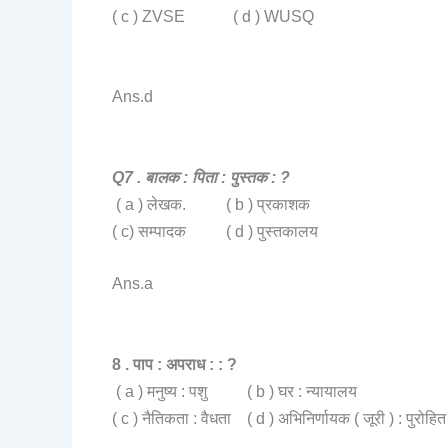
( c ) ZVSE ( d ) WUSQ
Ans.d
Q7 . बालक : पिता : पुस्तक : ?
( a ) लेखक. ( b ) प्रकाशक
( c) सम्पादक ( d ) पुस्तकालय
Ans.a
8 . पाप : अपराध : : ?
( a ) मनुष्य : पशु ( b ) घर : न्यायालय
( c ) नैतिकता : वैधता ( d ) अभिनिर्णायक ( जूरी ) : पुरोहित