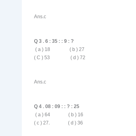
Ans.c
Q 3 . 6 : 35 : : 9 : ?
( a ) 18 ( b ) 27
( C ) 53 ( d ) 72
Ans.c
Q 4 . 08 : 09 : : ? : 25
( a ) 64 ( b ) 16
( c ) 27. ( d ) 36