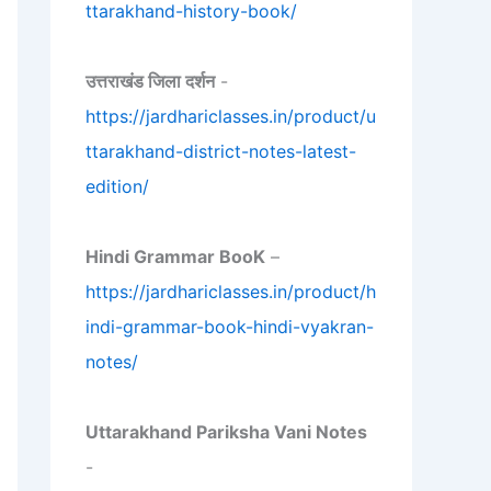
ttarakhand-history-book/
उत्तराखंड जिला दर्शन
-
https://jardhariclasses.in/product/u
ttarakhand-district-notes-latest-
edition/
Hindi Grammar BooK
–
https://jardhariclasses.in/product/h
indi-grammar-book-hindi-vyakran-
notes/
Uttarakhand Pariksha Vani Notes
-