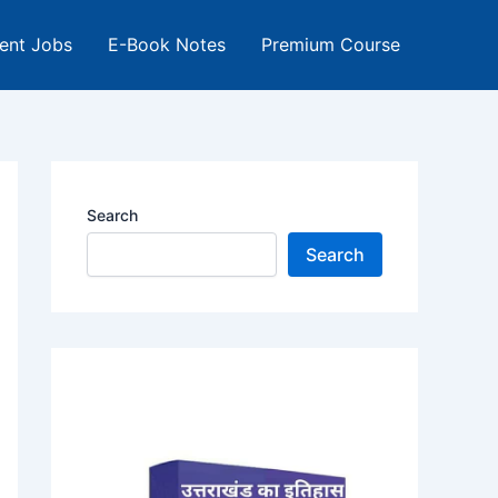
ent Jobs
E-Book Notes
Premium Course
Search
Search