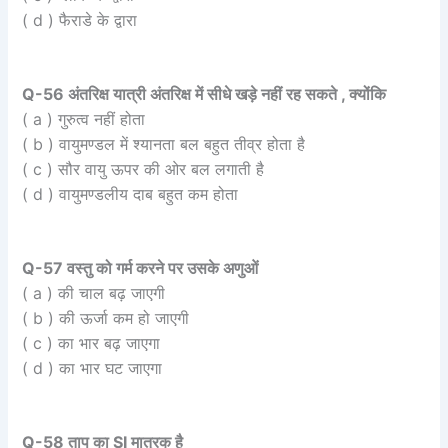
( d ) फैराडे के द्वारा
Q-56 अंतरिक्ष यात्री अंतरिक्ष में सीधे खड़े नहीं रह सकते , क्योंकि
( a ) गुरुत्व नहीं होता
( b ) वायुमण्डल में श्यानता बल बहुत तीव्र होता है
( c ) सौर वायु ऊपर की ओर बल लगाती है
( d ) वायुमण्डलीय दाब बहुत कम होता
Q-57 वस्तु को गर्म करने पर उसके अणुओं
( a ) की चाल बढ़ जाएगी
( b ) की ऊर्जा कम हो जाएगी
( c ) का भार बढ़ जाएगा
( d ) का भार घट जाएगा
Q-58 ताप का SI मात्रक है