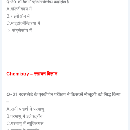
Q-20 कोशिका में प्रोटीन संश्लेषण कहां होता है –
A.गॉल्जीकाय में
B.राइबोसोम में
C.माइटोकॉन्ड्रिया में
D. सेंट्रोसोम में
Chemistry – रसायन विज्ञान
Q-21 रदरफोर्ड के प्रकीर्णन परीक्षण ने किसकी मौजूदगी को सिद्ध किया
–
A.सभी पदार्थ में परमाणु
B.परमाणु में इलेक्ट्रॉन
C.परमाणु में न्यूक्लियस