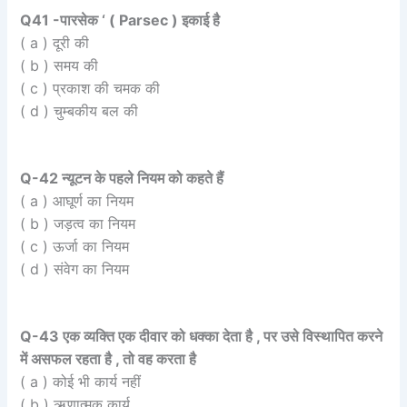
Q41 -पारसेक ‘ ( Parsec ) इकाई है
( a ) दूरी की
( b ) समय की
( c ) प्रकाश की चमक की
( d ) चुम्बकीय बल की
Q-42 न्यूटन के पहले नियम को कहते हैं
( a ) आघूर्ण का नियम
( b ) जड़त्व का नियम
( c ) ऊर्जा का नियम
( d ) संवेग का नियम
Q-43 एक व्यक्ति एक दीवार को धक्का देता है , पर उसे विस्थापित करने
में असफल रहता है , तो वह करता है
( a ) कोई भी कार्य नहीं
( b ) ऋणात्मक कार्य