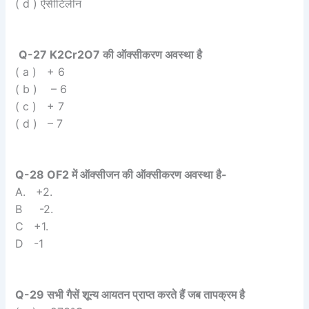
( d ) ऐसीटिलीन
Q-27 K2Cr2O7 की ऑक्सीकरण अवस्था है
( a ) + 6
( b ) – 6
( c ) + 7
( d ) – 7
Q-28 OF2 में ऑक्सीजन की ऑक्सीकरण अवस्था है-
A. +2.
B -2.
C +1.
D -1
Q-29 सभी गैसें शून्य आयतन प्राप्त करते हैं जब तापक्रम है