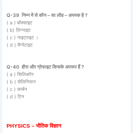
Q-39 निम्न में से कौन – सा लौह – अयस्क है ?
( a ) बॉक्साइट
( b) लिग्नाइट
( c ) नाइट्राइट ।
( d ) मैग्नेटाइट
Q-40 हीरा और ग्रेफाइट किसके अपरूप हैं ?
( a ) सिलिकॉन
( b ) सेलिनियान
( c ) कार्बन
( d ) टिन
PHYSICS – भौतिक विज्ञान