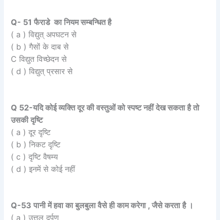
Q- 51 फैराडे का नियम सम्बन्धित है
( a ) विद्युत् अपघटन से
( b ) गैसों के दाब से
C विद्युत विच्छेदन से
( d ) विद्युत् प्रसार से
Q 52-यदि कोई व्यक्ति दूर की वस्तुओं को स्पष्ट नहीं देख सकता है तो
उसकी दृष्टि
( a ) दूर दृष्टि
( b ) निकट दृष्टि
( c ) दृष्टि वैषम्य
( d ) इनमें से कोई नहीं
Q-53 पानी में हवा का बुलबुला वैसे ही काम करेगा , जैसे करता है ।
( a ) उत्तल दर्पण