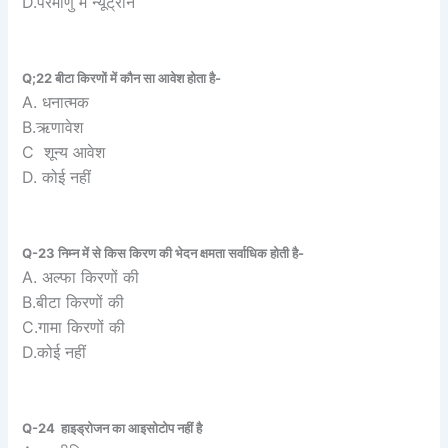
D.परमाणु में न्यूट्रॉन
Q;22 बीटा किरणों में कौन सा आवेश होता है-
A. धनात्मक
B.ऋणावेश
C शून्य आवेश
D. कोई नहीं
Q-23 निम्न में से किस किरण की भेदन क्षमता सर्वाधिक होती है-
A. अल्फा किरणों की
B.बीटा किरणों की
C.गामा किरणों की
D.कोई नहीं
Q-24 हाइड्रोजन का आइसोटोप नहीं है