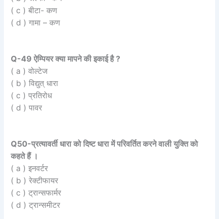
( c ) बीटा- कण
( d ) गामा – कण
Q-49 ऐम्पियर क्या मापने की इकाई है ?
( a ) वोल्टेज
( b ) विद्युत् धारा
( c ) प्रतिरोध
( d ) पावर
Q50-प्रत्यावर्ती धारा को दिष्ट धारा में परिवर्तित करने वाली युक्ति को
कहते हैं ।
( a ) इनवर्टर
( b ) रेक्टीफायर
( c ) ट्रान्सफार्मर
( d ) ट्रान्समीटर