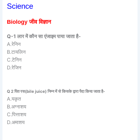
Science
Biology जीव विज्ञान
Q-1 लार में कौन सा एंजाइम पाया जाता है-
A.रेनिन
B.टायलिन
C.टेनिन
D.रेजिन
Q 2 पित रस(bile juice) निम्न में से किसके द्वारा पैदा किया जाता है-
A.यकृत
B.अग्नाशय
C.पित्ताशय
D.अमाशय