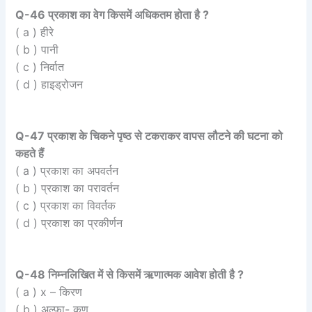
Q-46 प्रकाश का वेग किसमें अधिकतम होता है ?
( a ) हीरे
( b ) पानी
( c ) निर्वात
( d ) हाइड्रोजन
Q-47 प्रकाश के चिकने पृष्ठ से टकराकर वापस लौटने की घटना को
कहते हैं
( a ) प्रकाश का अपवर्तन
( b ) प्रकाश का परावर्तन
( c ) प्रकाश का विवर्तक
( d ) प्रकाश का प्रकीर्णन
Q-48 निम्नलिखित में से किसमें ऋणात्मक आवेश होती है ?
( a ) x – किरण
( b ) अल्फा- कण