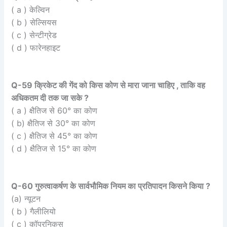
( a ) केल्विन
( b ) सेल्सियस
( c ) सेन्टीग्रेड
( d ) फारेनहाइट
Q-59 क्रिकेट की गेंद को किस कोण से मारा जाना चाहिए , ताकि वह
अधिकतम दी तक जा सके ?
( a ) क्षैतिज से 60° का कोण
( b) क्षैतिज से 30° का कोण
( c ) क्षैतिज से 45° का कोण
( d ) क्षैतिज से 15° का कोण
Q-60 गुरुत्वाकर्षण के सार्वभौमिक नियम का प्रतिपादन किसने किया ?
(a) न्यूटन
( b ) गैलीलियो
( c ) कॉपरनिकस