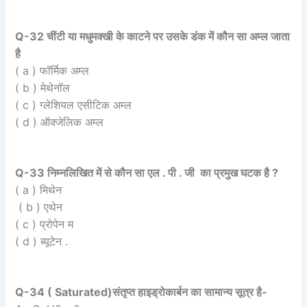
Q-32 चींटी या मधुमक्खी के काटने पर उसके डंक में कौन सा अम्ल जाता
है
( a ) फॉर्मिक अम्ल
( b ) मेथेनॉल
( c ) ग्लेशियल एसीटिक अम्ल
( d ) ऑक्जेलिक अम्ल
Q-33 निम्नलिखित में से कौन सा एल . पी . जी का प्रमुख घटक है ?
( a ) मिथेन
( b ) एथेन
( c ) प्रोपेन म
( d ) ब्यूटेन .
Q-34 ( Saturated)संतृप्त हाइड्रोकार्बन का सामान्य सूत्र है-