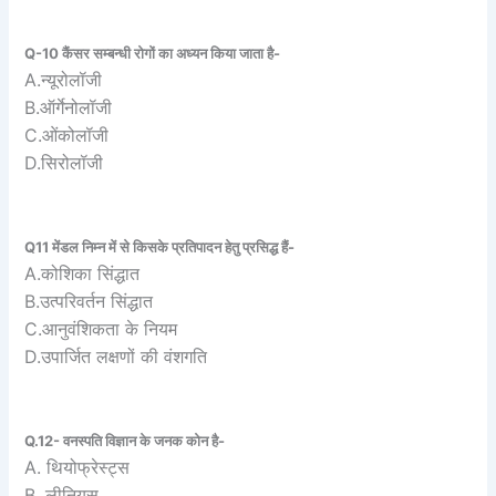
Q-10 कैंसर सम्बन्धी रोगों का अध्यन किया जाता है-
A.न्यूरोलॉजी
B.ऑर्गेनोलॉजी
C.ओंकोलॉजी
D.सिरोलॉजी
Q11 मेंडल निम्न में से किसके प्रतिपादन हेतु प्रसिद्ध हैं-
A.कोशिका सिंद्धात
B.उत्परिवर्तन सिंद्धात
C.आनुवंशिकता के नियम
D.उपार्जित लक्षणों की वंशगति
Q.12- वनस्पति विज्ञान के जनक कोन है-
A. थियोफ्रेस्ट्स
B. लीनियस