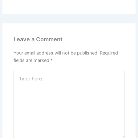
Leave a Comment
Your email address will not be published.
Required
fields are marked
*
Type
here..