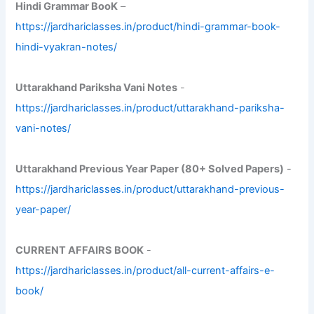
Hindi Grammar BooK
–
https://jardhariclasses.in/product/hindi-grammar-book-
hindi-vyakran-notes/
Uttarakhand Pariksha Vani Notes
-
https://jardhariclasses.in/product/uttarakhand-pariksha-
vani-notes/
Uttarakhand Previous Year Paper (80+ Solved Papers)
-
https://jardhariclasses.in/product/uttarakhand-previous-
year-paper/
CURRENT AFFAIRS BOOK
-
https://jardhariclasses.in/product/all-current-affairs-e-
book/