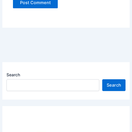
Search
Search