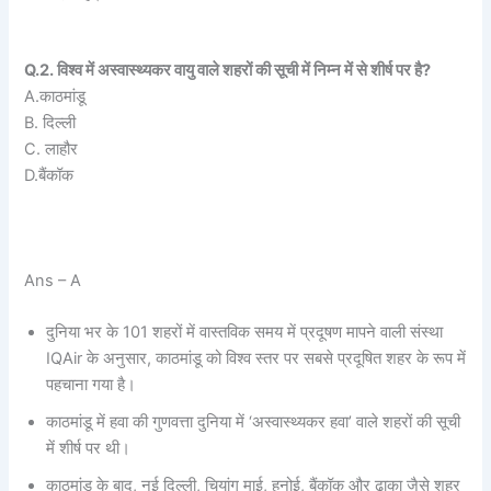
Q.2. विश्व में अस्वास्थ्यकर वायु वाले शहरों की सूची में निम्न में से शीर्ष पर है?
A.काठमांडू
B. दिल्ली
C. लाहौर
D.बैंकॉक
Ans – A
दुनिया भर के 101 शहरों में वास्तविक समय में प्रदूषण मापने वाली संस्था
IQAir के अनुसार, काठमांडू को विश्व स्तर पर सबसे प्रदूषित शहर के रूप में
पहचाना गया है।
काठमांडू में हवा की गुणवत्ता दुनिया में ‘अस्वास्थ्यकर हवा’ वाले शहरों की सूची
में शीर्ष पर थी।
काठमांडू के बाद, नई दिल्ली, चियांग माई, हनोई, बैंकॉक और ढाका जैसे शहर