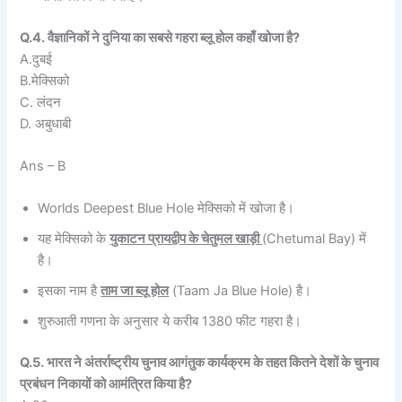
Q.4. वैज्ञानिकों ने दुनिया का सबसे गहरा ब्लू होल कहाँ खोजा है?
A.दुबई
B.मेक्सिको
C. लंदन
D. अबुधाबी
Ans – B
Worlds Deepest Blue Hole मेक्सिको में खोजा है।
यह मेक्सिको के
युकाटन प्रायद्वीप के चेतुमल खाड़ी
(Chetumal Bay) में
है।
इसका नाम है
ताम जा ब्लू होल
(Taam Ja Blue Hole) है।
शुरुआती गणना के अनुसार ये करीब 1380 फीट गहरा है।
Q.5. भारत ने अंतर्राष्ट्रीय चुनाव आगंतुक कार्यक्रम के तहत कितने देशों के चुनाव
प्रबंधन निकायों को आमंत्रित किया है?