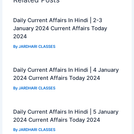
o
A
r
o
p
a
k
p
m
Daily Current Affairs In Hindi | 2-3
January 2024 Current Affairs Today
2024
By
JARDHARI CLASSES
Daily Current Affairs In Hindi | 4 January
2024 Current Affairs Today 2024
By
JARDHARI CLASSES
Daily Current Affairs In Hindi | 5 January
2024 Current Affairs Today 2024
By
JARDHARI CLASSES