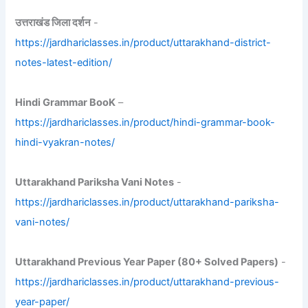
उत्तराखंड जिला दर्शन
-
https://jardhariclasses.in/product/uttarakhand-district-
notes-latest-edition/
Hindi Grammar BooK
–
https://jardhariclasses.in/product/hindi-grammar-book-
hindi-vyakran-notes/
Uttarakhand Pariksha Vani Notes
-
https://jardhariclasses.in/product/uttarakhand-pariksha-
vani-notes/
Uttarakhand Previous Year Paper (80+ Solved Papers)
-
https://jardhariclasses.in/product/uttarakhand-previous-
year-paper/