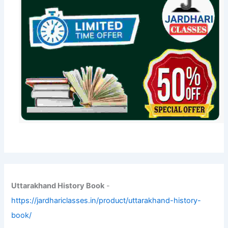
Uttarakhand History Book
-
https://jardhariclasses.in/product/uttarakhand-history-
book/