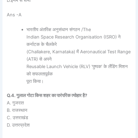
D.इनमें से सभी
Ans -A
भारतीय अंतरिक्ष अनुसंधान संगठन /The
Indian Space Research Organisation (ISRO) ने
कर्नाटक के चैलकेरे
(Challakere, Karnataka) में Aeronautical Test Range
(ATR) से अपने
Reusable Launch Vehicle (RLV) ‘पुष्पक’ के लैंडिंग मिशन
को सफलतापूर्वक
पूरा किया।
Q.4. गुलाल गोटा किस शहर का पारंपरिक त्योहार है?
A. गुजरात
B. राजस्थान
C. उत्तराखंड
D. उत्तरप्रदेश