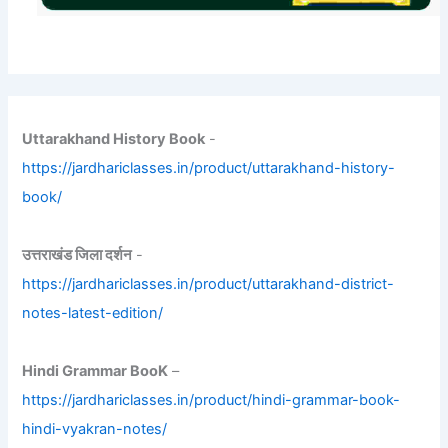
Uttarakhand History Book
-
https://jardhariclasses.in/product/uttarakhand-history-
book/
उत्तराखंड जिला दर्शन
-
https://jardhariclasses.in/product/uttarakhand-district-
notes-latest-edition/
Hindi Grammar BooK
–
https://jardhariclasses.in/product/hindi-grammar-book-
hindi-vyakran-notes/