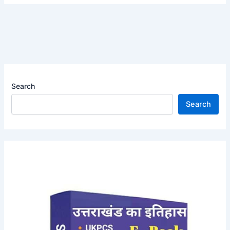
Search
Search