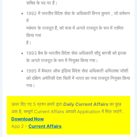
सचिव के पद पर हैं।
1992 में भारतीय विदेश सेवा के अधिकारी विनय कुमार , जो वर्तमान
में
म्यांमार के राजदूत हैं, को रूस में अगले राजदूत के रूप में नामित
किया गया
है।
1993 बैच के भारतीय विदेश सेवा अधिकारी सौदु बागची को इराक
के अगले राजदूत के रूप में नियुक्त किया गया।
1995 में बैचलर ऑफ इंडिया विदेश सेवा अधिकारी अभिलाषा जोशी
को दक्षिण अमेरिकी देश चिली में भारत का नया राजदूत नियुक्त किया
गया।
ऊपर दिए गए 5 प्रश्न हमारे द्वारा
Daily Current Affairs
का कुछ
अंश है, सम्पूर्ण Current Affairs आपको Application में मिल जाएंगे .
Download Now
App 2 –
Current Affairs