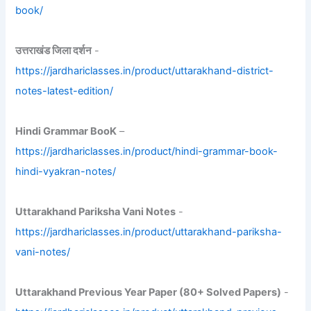
book/
उत्तराखंड जिला दर्शन
-
https://jardhariclasses.in/product/uttarakhand-district-
notes-latest-edition/
Hindi Grammar BooK
–
https://jardhariclasses.in/product/hindi-grammar-book-
hindi-vyakran-notes/
Uttarakhand Pariksha Vani Notes
-
https://jardhariclasses.in/product/uttarakhand-pariksha-
vani-notes/
Uttarakhand Previous Year Paper (80+ Solved Papers)
-