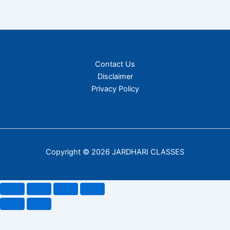
Contact Us
Disclaimer
Privacy Policy
Copyright © 2026 JARDHARI CLASSES