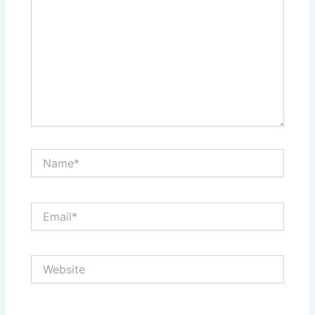
Name*
Email*
Website