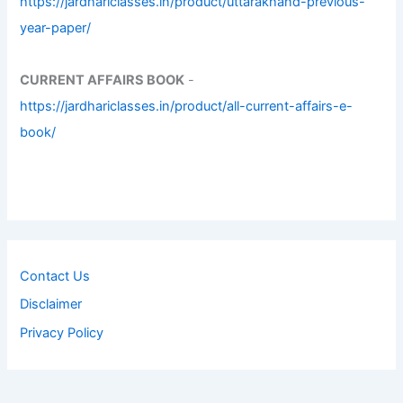
https://jardhariclasses.in/product/uttarakhand-previous-
year-paper/
CURRENT AFFAIRS BOOK
-
https://jardhariclasses.in/product/all-current-affairs-e-
book/
Contact Us
Disclaimer
Privacy Policy