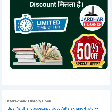
Uttarakhand History Book
-
https://jardhariclasses.in/product/uttarakhand-history-