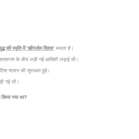
युद्ध की स्मृति में ‘खोंगजोम दिवस’
मनाता है।
 साम्राज्य के बीच लड़ी गई आखिरी लड़ाई थी।
्रिटिश शासन की शुरुआत हुई।
़ी गई थी।
त किया गया था?