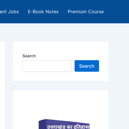
ent Jobs
E-Book Notes
Premium Course
Search
Search