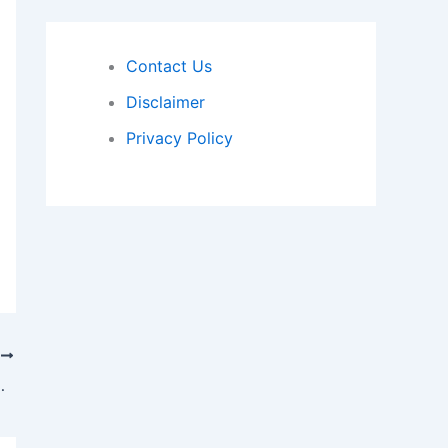
Contact Us
Disclaimer
Privacy Policy
T
 Current Affairs Today 2024