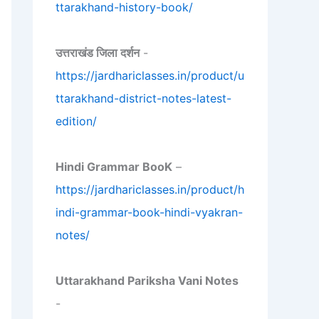
ttarakhand-history-book/
उत्तराखंड जिला दर्शन
-
https://jardhariclasses.in/product/u
ttarakhand-district-notes-latest-
edition/
Hindi Grammar BooK
–
https://jardhariclasses.in/product/h
indi-grammar-book-hindi-vyakran-
notes/
Uttarakhand Pariksha Vani Notes
-