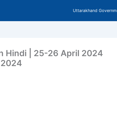
Uttarakhand Governm
In Hindi | 25-26 April 2024
y 2024