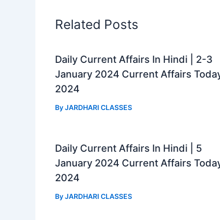
o
p
a
k
p
m
Related Posts
Daily Current Affairs In Hindi | 2-3
January 2024 Current Affairs Toda
2024
By
JARDHARI CLASSES
Daily Current Affairs In Hindi | 5
January 2024 Current Affairs Toda
2024
By
JARDHARI CLASSES