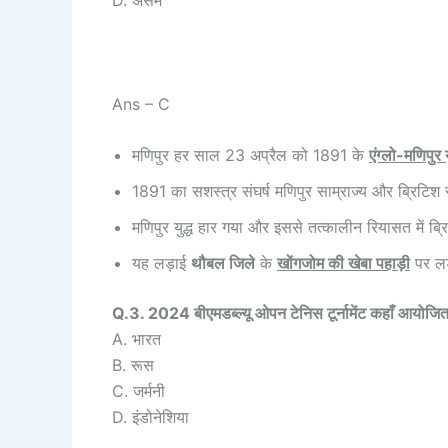
D. असम
Ans – C
मणिपुर हर साल 23 अप्रैल को 1891 के
एंग्लो-मणिपुर 
1891 का सशस्त्र संघर्ष मणिपुर साम्राज्य और ब्रिटिश
मणिपुर युद्ध हार गया और इससे तत्कालीन रियासत में ब
यह लड़ाई
थौबल जिले
के
खोंगजोम की खेबा पहाड़ी
पर लड
Q.3. 2024 बीएमडब्ल्यू ओपन टेनिस टूर्नामेंट कहाँ आयोजि
A. भारत
B. रूस
C. जर्मनी
D. इंडोनेशिया