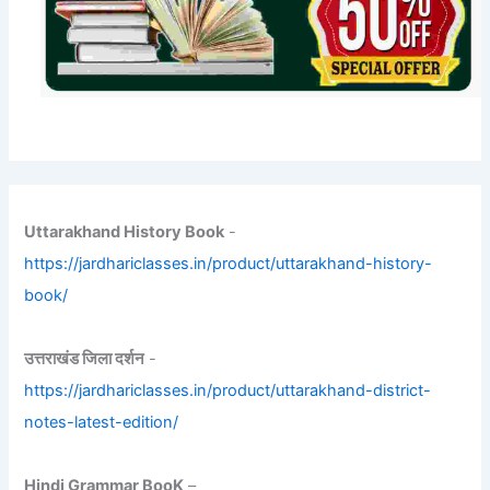
Uttarakhand History Book
-
https://jardhariclasses.in/product/uttarakhand-history-
book/
उत्तराखंड जिला दर्शन
-
https://jardhariclasses.in/product/uttarakhand-district-
notes-latest-edition/
Hindi Grammar BooK
–