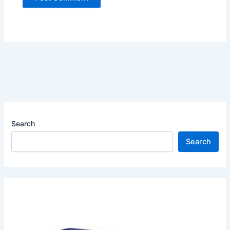
Search
Search