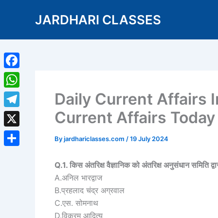
Skip
JARDHARI CLASSES
to
content
Facebook
Daily Current Affairs 
WhatsApp
Current Affairs Toda
Telegram
X
By
jardhariclasses.com
/
19 July 2024
Share
Q.1. किस अंतरिक्ष वैज्ञानिक को अंतरिक्ष अनुसंधान समिति द्वा
A.अनिल भारद्वाज
B.प्रहलाद चंद्र अग्रवाल
C.एस. सोमनाथ
D.विक्रम आदित्य