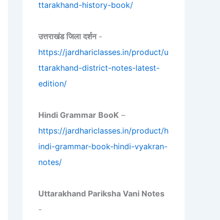
ttarakhand-history-book/
उत्तराखंड जिला दर्शन
-
https://jardhariclasses.in/product/u
ttarakhand-district-notes-latest-
edition/
Hindi Grammar BooK
–
https://jardhariclasses.in/product/h
indi-grammar-book-hindi-vyakran-
notes/
Uttarakhand Pariksha Vani Notes
-