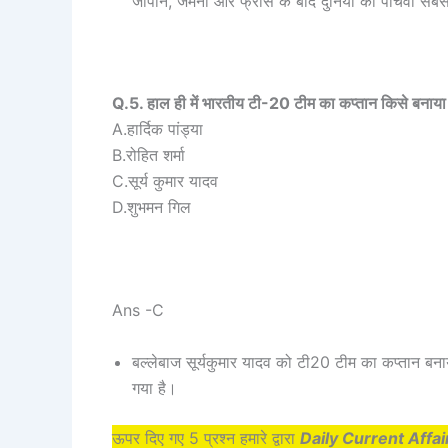
जापान, जर्मनी और फ्रांस के बाद दुनिया की पांचवीं सबसे
Q.5. हाल ही में भारतीय टी-20 टीम का कप्तान किसे बनाया
A.हार्दिक पांड्या
B.रोहित शर्मा
C.सूर्य कुमार यादव
D.शुभमन गिल
Ans -C
बल्लेबाज सूर्यकुमार यादव को टी20 टीम का कप्तान ब
गया है।
ऊपर दिए गए 5 प्रश्न हमारे द्वारा
Daily Current Affai