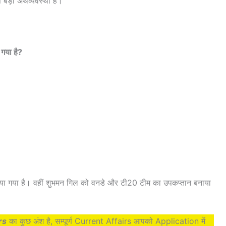
 बड़ी अर्थव्यवस्था है।
 गया है?
नाया गया है। वहीं शुभमन गिल को वनडे और टी20 टीम का उपकप्तान बनाया
rs
का कुछ अंश है, सम्पूर्ण Current Affairs आपको Application में