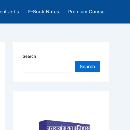
ent Jobs
E-Book Notes
Premium Course
Search
Search