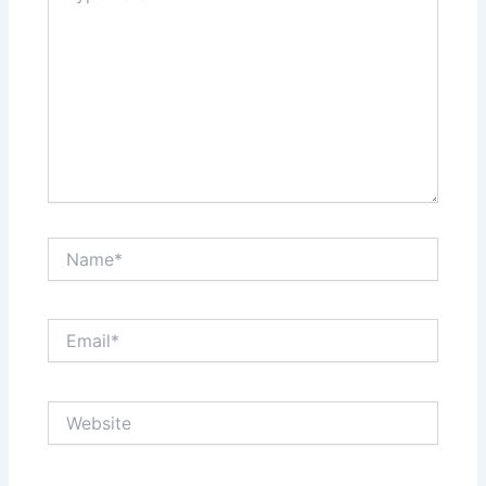
Name*
Email*
Website