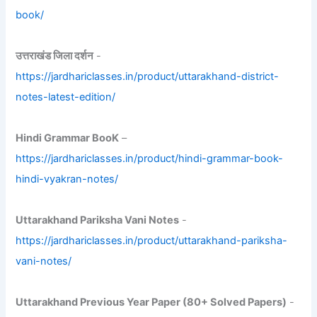
book/
उत्तराखंड जिला दर्शन
-
https://jardhariclasses.in/product/uttarakhand-district-
notes-latest-edition/
Hindi Grammar BooK
–
https://jardhariclasses.in/product/hindi-grammar-book-
hindi-vyakran-notes/
Uttarakhand Pariksha Vani Notes
-
https://jardhariclasses.in/product/uttarakhand-pariksha-
vani-notes/
Uttarakhand Previous Year Paper (80+ Solved Papers)
-