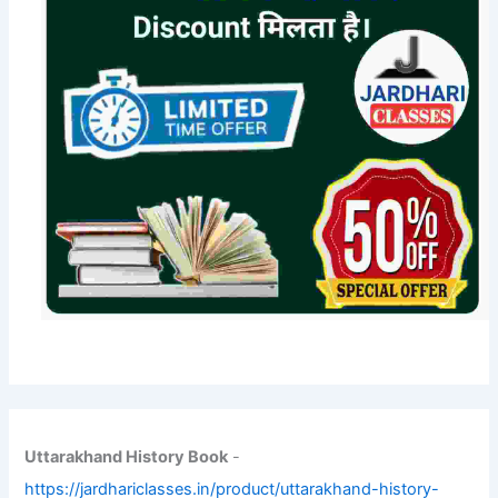
Uttarakhand History Book
-
https://jardhariclasses.in/product/uttarakhand-history-