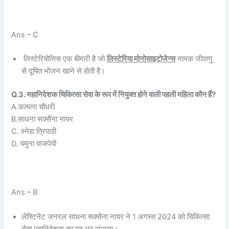
Ans – C
लिस्टेरियोसिस एक बीमारी है जो
लिस्टेरिया मोनोसाइटोजेन्स
नामक जीवाणु
से दूषित भोजन खाने से होती है।
Q.3. महानिदेशक चिकित्सा सेवा के रूप में नियुक्त होने वाली पहली महिला कौन हैं?
A.कल्पना चौधरी
B.साधना सक्सैना नायर
C. स्नेहा त्रिपाठी
D. यमुना वाजपेयी
Ans – B
लेफ्टिनेंट जनरल साधना सक्सेना नायर ने 1 अगस्त 2024 को चिकित्सा
सेवा महानिदेशक का पद भर संभाला।