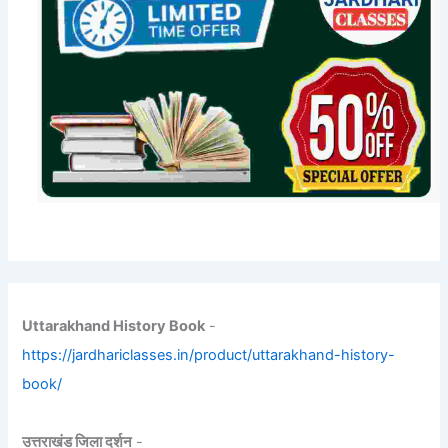
Uttarakhand History Book
-
https://jardhariclasses.in/product/uttarakhand-history-
book/
उत्तराखंड जिला दर्शन
-