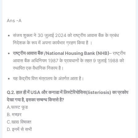
Ans -A
संजय शुक्ला ने 30 जुलाई 2024 को राष्ट्रीय आवास बैंक के प्रबंध
निदेशक के रूप में अपना कार्यभार ग्रहण किया है ।
राष्ट्रीय आवास बैंक /National Housing Bank (NHB)
– राष्ट्रीय
आवास बैंक अधिनियम 1987 के प्रावधानों के तहत 9 जुलाई 1988 को
स्थापित एक वैधानिक निकाय है।
यह केंद्रीय वित्त मंत्रालय के अंतर्गत आता है।
Q.2. हाल ही में USA और कनाडा में लिस्टेरियोसिस(listeriosis) का प्रकोप
देखा गया है, इसका सम्बन्ध किससे है?
A.फास्ट फूड
B. मच्छर
C.खाद्य विषाक्त
D. इनमें से सभी