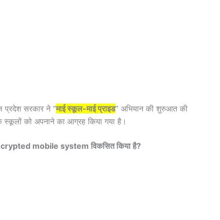
चल प्रदेश सरकार ने “
माई स्कूल-माई प्राइड
” अभियान की शुरुआत की
 के स्कूलों को अपनाने का आग्रह किया गया है।
d encrypted mobile system विकसित किया है?