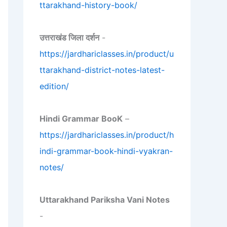
ttarakhand-history-book/
उत्तराखंड जिला दर्शन
-
https://jardhariclasses.in/product/u
ttarakhand-district-notes-latest-
edition/
Hindi Grammar BooK
–
https://jardhariclasses.in/product/h
indi-grammar-book-hindi-vyakran-
notes/
Uttarakhand Pariksha Vani Notes
-