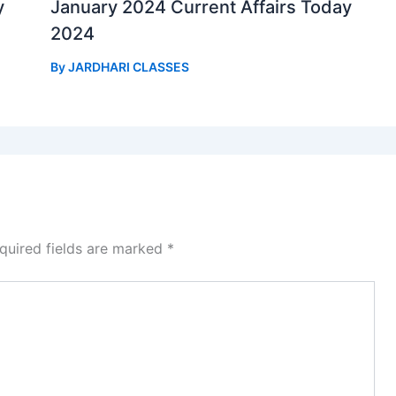
y
January 2024 Current Affairs Today
2024
By
JARDHARI CLASSES
quired fields are marked
*