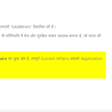
बाइल प्रणाली ‘SAMBHAV’ विकसित की है।
 परिस्थिति में तेज और सुरक्षित संचार उपलब्ध कराना है, जो भारत की
airs
का कुछ अंश है, सम्पूर्ण Current Affairs आपको Application