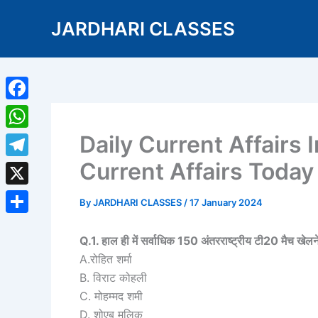
Skip
JARDHARI CLASSES
to
content
Facebook
Daily Current Affairs 
WhatsApp
Current Affairs Toda
Telegram
X
By
JARDHARI CLASSES
/
17 January 2024
Share
Q.1. हाल ही में सर्वाधिक 150 अंतरराष्ट्रीय टी20 मैच खेलने
A.रोहित शर्मा
B. विराट कोहली
C. मोहम्मद शमी
D. शोएब मलिक