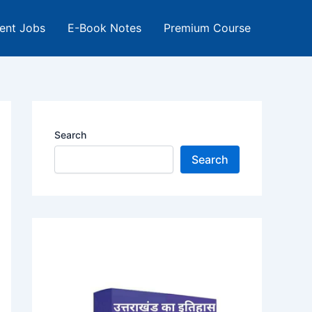
ent Jobs
E-Book Notes
Premium Course
Search
Search