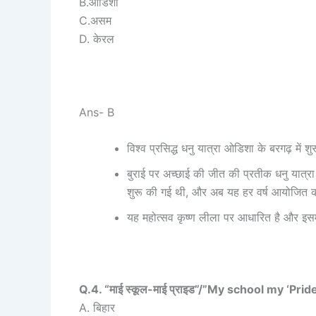
B.ओडिशा
C.असम
D. केरल
Ans- B
विश्व प्रसिद्ध धनु यात्रा ओडिशा के बरगढ़ में शुर
बुराई पर अच्छाई की जीत की प्रतीक धनु यात्रा 
शुरू की गई थी, और अब यह हर वर्ष आयोजित क
यह महोत्सव कृष्ण लीला पर आधारित है और इस
Q.4. “माई स्कूल-माई प्राइड”/”My school my ‘Pride” 
A. बिहार