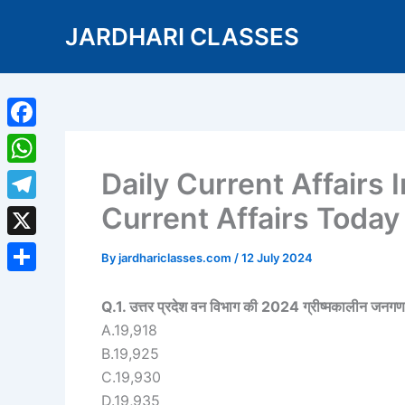
Skip
JARDHARI CLASSES
to
content
Facebook
Daily Current Affairs 
WhatsApp
Current Affairs Toda
Telegram
X
By
jardhariclasses.com
/
12 July 2024
Share
Q.1. उत्तर प्रदेश वन विभाग की 2024 ग्रीष्मकालीन जनगणना
A.19,918
B.19,925
C.19,930
D.19,935