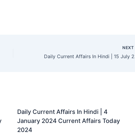
NEX
Daily Curre
Daily Current Affairs In Hindi | 4
y
January 2024 Current Affairs Today
2024