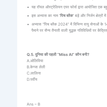
यह रॉयल ऑस्ट्रेलियन एयर फोर्स द्वारा आयोजित एक बहुराष
इस अभ्यास का नाम
‘पिच ब्लैक’
बड़े और निर्जन क्षेत्रो
अभ्यास “पिच ब्लैक 2024” में विभिन्न वायु सेनाओं के
पैमाने पर सैन्य तैनाती वाली युद्धक गतिविधियों पर केंद्र
Q.5. दुनिया की पहली “Miss AI” कौन बनी?
A.ओलिविया
B.केन्जा लेली
C.लालिना
D.पर्वीय
Ans – B