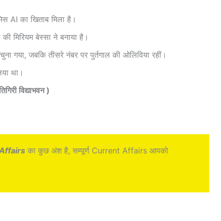
ी मिस AI का खिताब मिला है।
ी मिरियम बेस्सा ने बनाया है।
ो चुना गया, जबकि तीसरे नंबर पर पुर्तगाल की ओलिविया रहीं।
िया था।
ंतिगिरी विद्याभवन )
Affairs
का कुछ अंश है, सम्पूर्ण Current Affairs आपको