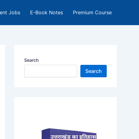
ent Jobs
E-Book Notes
Premium Course
Search
Search