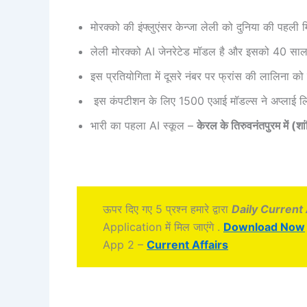
मोरक्को की इंफ्लुएंसर केन्जा लेली को दुनिया की पहल
लेली मोरक्को AI जेनरेटेड मॉडल है और इसको 40 साल क
इस प्रतियोगिता में दूसरे नंबर पर फ्रांस की लालिना क
इस कंपटीशन के लिए 1500 एआई मॉडल्स ने अप्लाई ल
भारी का पहला AI स्कूल –
केरल के तिरुवनंतपुरम में (शा
ऊपर दिए गए 5 प्रश्न हमारे द्वारा
Daily Current 
Application में मिल जाएंगे .
Download Now
App 2 –
Current Affairs