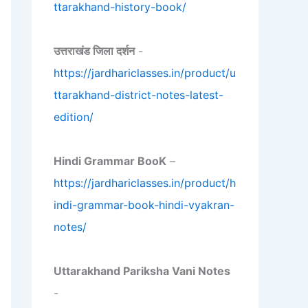
ttarakhand-history-book/
उत्तराखंड जिला दर्शन
-
https://jardhariclasses.in/product/u
ttarakhand-district-notes-latest-
edition/
Hindi Grammar BooK
–
https://jardhariclasses.in/product/h
indi-grammar-book-hindi-vyakran-
notes/
Uttarakhand Pariksha Vani Notes
-