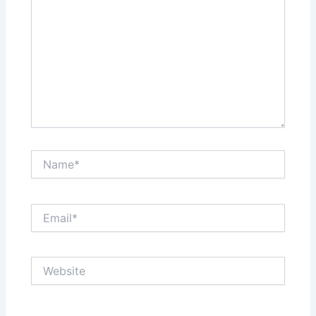
Name*
Email*
Website