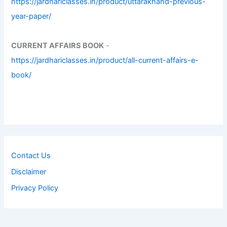
https://jardhariclasses.in/product/uttarakhand-previous-
year-paper/
CURRENT AFFAIRS BOOK
-
https://jardhariclasses.in/product/all-current-affairs-e-
book/
Contact Us
Disclaimer
Privacy Policy