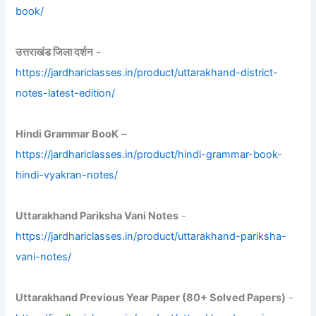
book/
उत्तराखंड जिला दर्शन
-
https://jardhariclasses.in/product/uttarakhand-district-
notes-latest-edition/
Hindi Grammar BooK
–
https://jardhariclasses.in/product/hindi-grammar-book-
hindi-vyakran-notes/
Uttarakhand Pariksha Vani Notes
-
https://jardhariclasses.in/product/uttarakhand-pariksha-
vani-notes/
Uttarakhand Previous Year Paper (80+ Solved Papers)
-