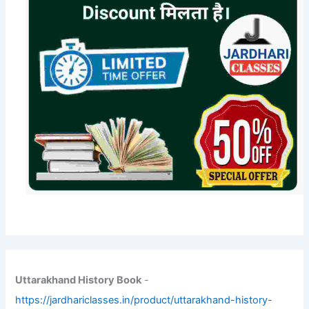
Uttarakhand History Book
-
https://jardhariclasses.in/product/uttarakhand-history-