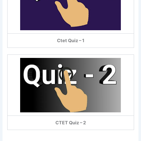
Ctet Quiz – 1
CTET Quiz – 2