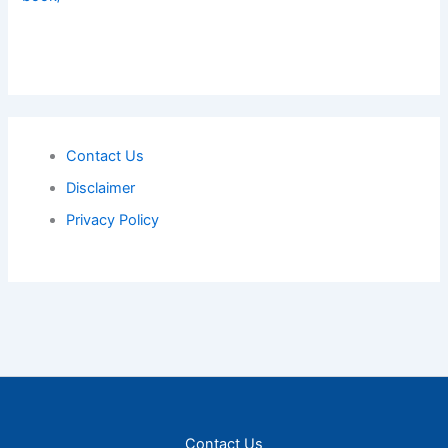
Contact Us
Disclaimer
Privacy Policy
Contact Us