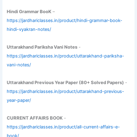
Hindi Grammar BooK
–
https://jardhariclasses.in/product/hindi-grammar-book-
hindi-vyakran-notes/
Uttarakhand Pariksha Vani Notes
-
https://jardhariclasses.in/product/uttarakhand-pariksha-
vani-notes/
Uttarakhand Previous Year Paper (80+ Solved Papers)
-
https://jardhariclasses.in/product/uttarakhand-previous-
year-paper/
CURRENT AFFAIRS BOOK
-
https://jardhariclasses.in/product/all-current-affairs-e-
book/