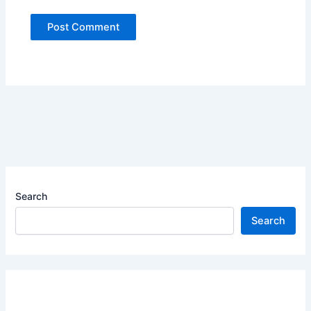
Search
Search