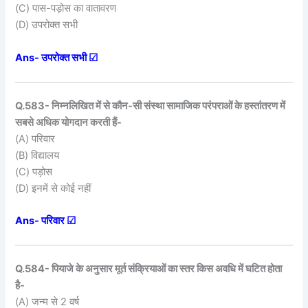
(C) पास-पड़ोस का वातावरण
(D) उपरोक्त सभी
Ans- उपरोक्त सभी ☑
Q.583- निम्नलिखित में से कौन-सी संस्था सामाजिक परंपराओं के हस्तांतरण में
सबसे अधिक योगदान करती हैं-
(A) परिवार
(B) विद्यालय
(C) पड़ोस
(D) इनमें से कोई नहीं
Ans- परिवार ☑
Q.584- पियाजे के अनुसार मूर्त संक्रियाओं का स्तर किस अवधि में घटित होता
है-
(A) जन्म से 2 वर्ष