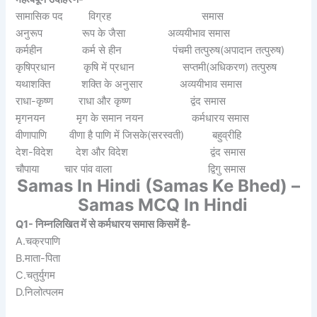
सामासिक पद विग्रह समास
अनुरूप रूप के जैसा अव्ययीभाव समास
कर्महीन कर्म से हीन पंचमी तत्पुरुष(अपादान तत्पुरुष)
कृषिप्रधान कृषि में प्रधान सप्तमी(अधिकरण) तत्पुरुष
यथाशक्ति शक्ति के अनुसार अव्ययीभाव समास
राधा-कृष्ण राधा और कृष्ण द्वंद समास
मृगनयन मृग के समान नयन कर्मधारय समास
वीणापाणि वीणा है पाणि में जिसके(सरस्वती) बहुव्रीहि
देश-विदेश देश और विदेश द्वंद समास
चौपाया चार पांव वाला द्विगु समास
Samas In Hindi (Samas Ke Bhed) –
Samas MCQ In Hindi
Q1- निम्नलिखित में से कर्मधारय समास किसमें है-
A.चक्रपाणि
B.माता-पिता
C.चतुर्युगम
D.निलोत्पलम