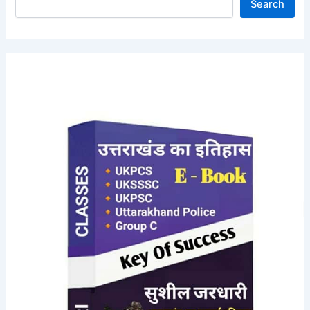
Search