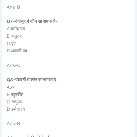
Ans-B
Q7-देवासुर में कौन सा समास है-
A.कर्मधारय
B.तत्पुरुष
C.द्वंद
D.अब्ययीभाव
Ans-C
Q8-पंचवटी में कौन सा समास है-
A.द्वंद
B.बहुव्रीहि
C.तत्पुरुष
D.कर्मधारय
Ans-B