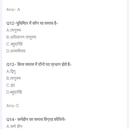
Ans- A
Q12-युधिष्ठिर में कौन सा समास है-
A.तत्पुरुष
B.अधिकरण तत्पुरुष
C.बहुव्रीहि
D.अब्ययीभाव
Q13- किस समास में दोंनो पद प्रधान होते है-
A.द्विगु
B.तत्पुरुष
C.द्वंद
D.बहुव्रीहि
Ans-C
Q14- कर्महीन का समास विग्रह कीजिये-
A.कर्म हीन