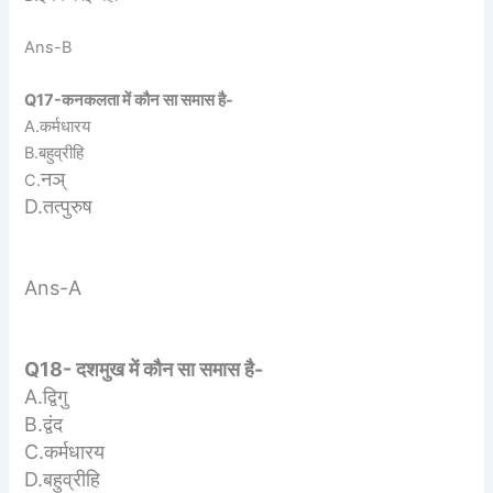
Ans-B
Q17-कनकलता में कौन सा समास है-
A.कर्मधारय
B.बहुव्रीहि
नञ्
C.
D.तत्पुरुष
Ans-A
Q18- दशमुख में कौन सा समास है-
A.द्विगु
B.द्वंद
C.कर्मधारय
D.बहुव्रीहि