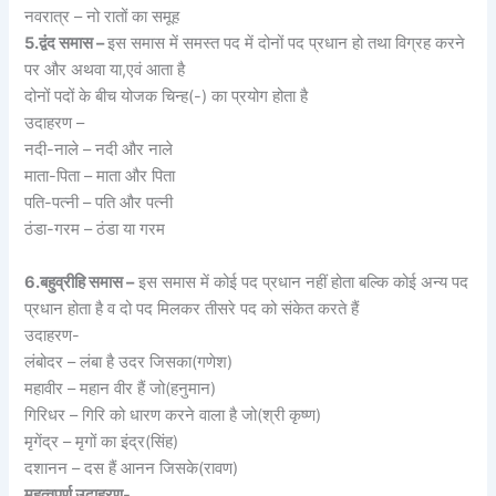
नवरात्र – नो रातों का समूह
5.द्वंद समास –
इस समास में समस्त पद में दोनों पद प्रधान हो तथा विग्रह करने
पर और अथवा या,एवं आता है
दोनों पदों के बीच योजक चिन्ह(-) का प्रयोग होता है
उदाहरण –
नदी-नाले – नदी और नाले
माता-पिता – माता और पिता
पति-पत्नी – पति और पत्नी
ठंडा-गरम – ठंडा या गरम
6.बहुव्रीहि समास –
इस समास में कोई पद प्रधान नहीं होता बल्कि कोई अन्य पद
प्रधान होता है व दो पद मिलकर तीसरे पद को संकेत करते हैं
उदाहरण-
लंबोदर – लंबा है उदर जिसका(गणेश)
महावीर – महान वीर हैं जो(हनुमान)
गिरिधर – गिरि को धारण करने वाला है जो(श्री कृष्ण)
मृगेंद्र – मृगों का इंद्र(सिंह)
दशानन – दस हैं आनन जिसके(रावण)
महत्वपूर्ण उदाहरण-