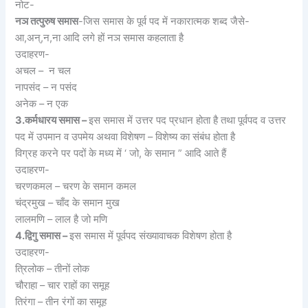
नोट-
नञ तत्पुरुष समास
-जिस समास के पूर्व पद में नकारात्मक शब्द जैसे-
आ,अन्,न,ना आदि लगे हों नञ समास कहलाता है
उदाहरण-
अचल – न चल
नापसंद – न पसंद
अनेक – न एक
3.कर्मधारय समास –
इस समास में उत्तर पद प्रधान होता है तथा पूर्वपद व उत्तर
पद में उपमान व उपमेय अथवा विशेषण – विशेष्य का संबंध होता है
विग्रह करने पर पदों के मध्य में ‘ जो, के समान ” आदि आते हैं
उदाहरण-
चरणकमल – चरण के समान कमल
चंद्रमुख – चाँद के समान मुख
लालमणि – लाल है जो मणि
4.द्विगु समास –
इस समास में पूर्वपद संख्यावाचक विशेषण होता है
उदाहरण-
त्रिलोक – तीनों लोक
चौराहा – चार राहों का समूह
तिरंगा – तीन रंगों का समूह