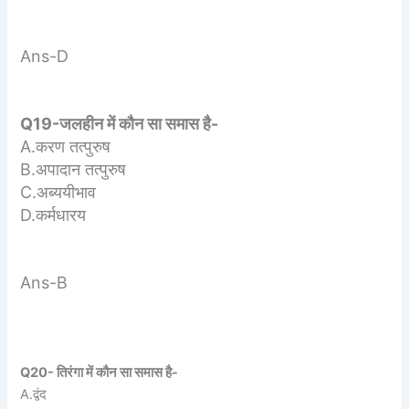
Ans-D
Q19-जलहीन में कौन सा समास है-
A.करण तत्पुरुष
B.अपादान तत्पुरुष
C.अब्ययीभाव
D.कर्मधारय
Ans-B
Q20- तिरंगा में कौन सा समास है-
A.द्वंद