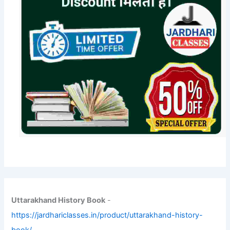
Uttarakhand History Book
-
https://jardhariclasses.in/product/uttarakhand-history-