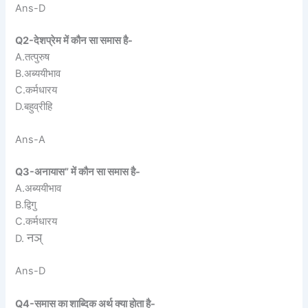
Ans-D
Q2-देशप्रेम में कौन सा समास है-
A.तत्पुरुष
B.अब्ययीभाव
C.कर्मधारय
D.बहुव्रीहि
Ans-A
Q3-अनायास” में कौन सा समास है-
A.अब्ययीभाव
B.द्विगु
C.कर्मधारय
नञ्
D.
Ans-D
Q4-समास का शाब्दिक अर्थ क्या होता है-