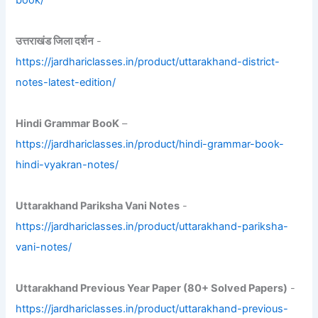
book/
उत्तराखंड जिला दर्शन
-
https://jardhariclasses.in/product/uttarakhand-district-
notes-latest-edition/
Hindi Grammar BooK
–
https://jardhariclasses.in/product/hindi-grammar-book-
hindi-vyakran-notes/
Uttarakhand Pariksha Vani Notes
-
https://jardhariclasses.in/product/uttarakhand-pariksha-
vani-notes/
Uttarakhand Previous Year Paper (80+ Solved Papers)
-
https://jardhariclasses.in/product/uttarakhand-previous-