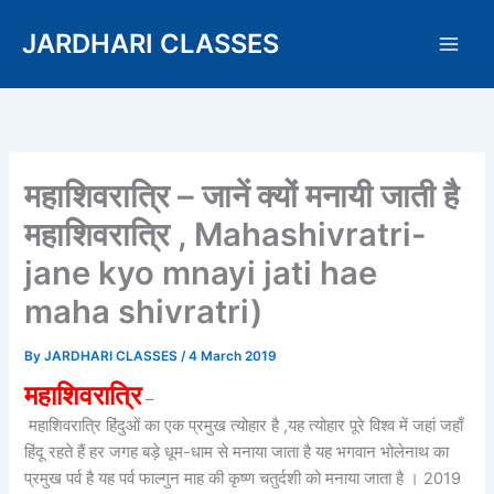
Skip
JARDHARI CLASSES
to
content
महाशिवरात्रि – जानें क्यों मनायी जाती है
महाशिवरात्रि , Mahashivratri-
jane kyo mnayi jati hae
maha shivratri)
By
JARDHARI CLASSES
/
4 March 2019
महाशिवरात्रि
–
महाशिवरात्रि हिंदुओं का एक प्रमुख त्योहार है ,यह त्योहार पूरे विश्व में जहां जहाँ
हिंदू रहते हैं हर जगह बड़े धूम-धाम से मनाया जाता है यह भगवान भोलेनाथ का
प्रमुख पर्व है यह पर्व फाल्गुन माह की कृष्ण चतुर्दशी को मनाया जाता है । 2019