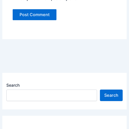
Search
Search