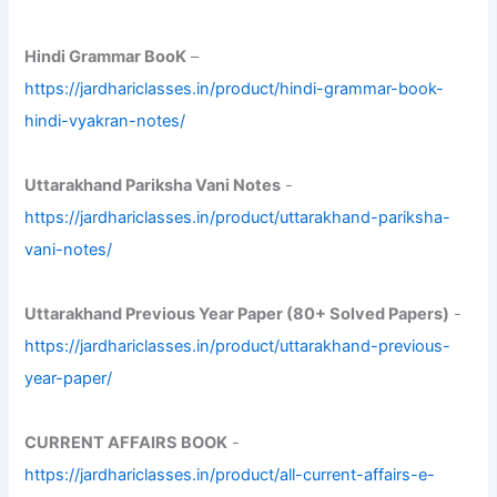
Hindi Grammar BooK
–
https://jardhariclasses.in/product/hindi-grammar-book-
hindi-vyakran-notes/
Uttarakhand Pariksha Vani Notes
-
https://jardhariclasses.in/product/uttarakhand-pariksha-
vani-notes/
Uttarakhand Previous Year Paper (80+ Solved Papers)
-
https://jardhariclasses.in/product/uttarakhand-previous-
year-paper/
CURRENT AFFAIRS BOOK
-
https://jardhariclasses.in/product/all-current-affairs-e-