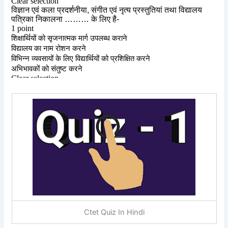
Ctet Quiz In Hindi