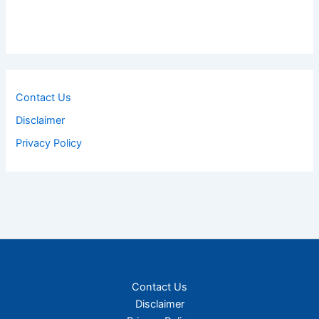
Contact Us
Disclaimer
Privacy Policy
Contact Us
Disclaimer