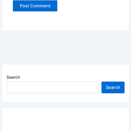
Search
Search