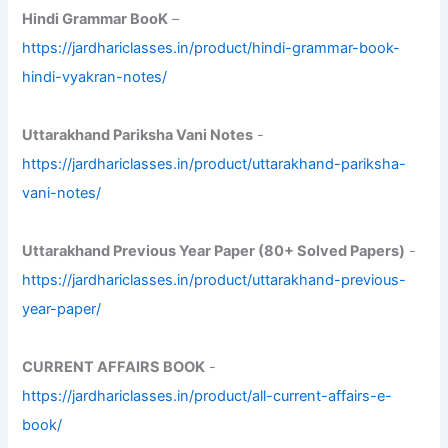
Hindi Grammar BooK
–
https://jardhariclasses.in/product/hindi-grammar-book-
hindi-vyakran-notes/
Uttarakhand Pariksha Vani Notes
-
https://jardhariclasses.in/product/uttarakhand-pariksha-
vani-notes/
Uttarakhand Previous Year Paper (80+ Solved Papers)
-
https://jardhariclasses.in/product/uttarakhand-previous-
year-paper/
CURRENT AFFAIRS BOOK
-
https://jardhariclasses.in/product/all-current-affairs-e-
book/