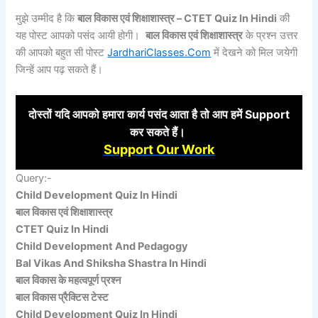
मुझे उम्मीद है कि
बाल विकास एवं शिक्षाशास्त्र – CTET Quiz In Hindi
की
यह पोस्ट आपको पसंद आयी होगी।
बाल विकास एवं शिक्षाशास्त्र
के प्रश्न उत्तर
की आपको बहुत सी पोस्ट
JardhariClasses.Com
में देखने को मिल जयेगी
जिन्हें आप पढ़ सकते हैं।
दोस्तों
यदि आपको हमारा कार्य पसंद आता है तो आप हमें Support
कर
सकते हैं।
Support Our Work
Query:-
Child Development Quiz In Hindi
बाल विकास एवं शिक्षाशास्त्र
CTET Quiz In Hindi
Child Development And Pedagogy
Bal Vikas And Shiksha Shastra In Hindi
बाल विकास के महत्वपूर्ण प्रश्न
बाल विकास प्रैक्टिस टेस्ट
Child Development Quiz In Hindi