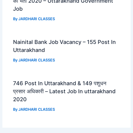
की भर्ती 2020 – Uttarakhand Government
Job
By
JARDHARI CLASSES
Nainital Bank Job Vacancy – 155 Post In
Uttarakhand
By
JARDHARI CLASSES
746 Post In Uttarakhand & 149 पशुधन
प्रसार अधिकारी – Latest Job In uttarakhand
2020
By
JARDHARI CLASSES