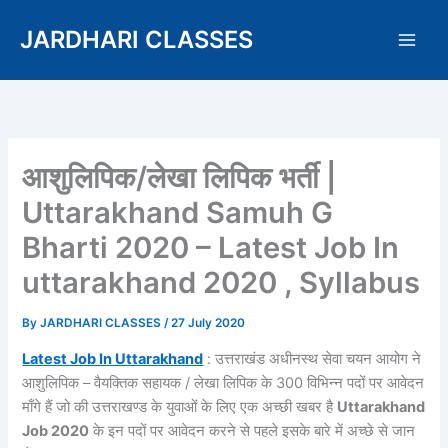
Skip
JARDHARI CLASSES
to
content
आशुलिपिक/लेखा लिपिक भर्ती |
Uttarakhand Samuh G
Bharti 2020 – Latest Job In
uttarakhand 2020 , Syllabus
By
JARDHARI CLASSES
/
27 July 2020
Latest Job In Uttarakhand
: उत्तराखंड अधीनस्थ सेवा चयन आयोग ने
आशुलिपिक – वैयक्तिक सहायक / लेखा लिपिक के 300 विभिन्न पदों पर आवेदन
माँगे हैं जो की उत्तराखण्ड के युवाओं के लिए एक अच्छी खबर है
Uttarakhand
Job 2020
के इन पदों पर आवेदन करने से पहले इसके बारे में अच्छे से जान