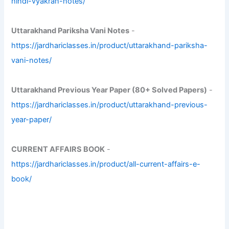
hindi-vyakran-notes/
Uttarakhand Pariksha Vani Notes
-
https://jardhariclasses.in/product/uttarakhand-pariksha-
vani-notes/
Uttarakhand Previous Year Paper (80+ Solved Papers)
-
https://jardhariclasses.in/product/uttarakhand-previous-
year-paper/
CURRENT AFFAIRS BOOK
-
https://jardhariclasses.in/product/all-current-affairs-e-
book/