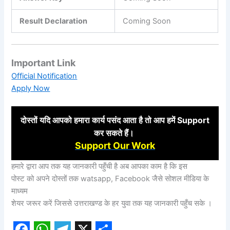
Result Declaration
Coming Soon
Important Link
Official Notification
Apply Now
दोस्तों
यदि आपको हमारा कार्य पसंद आता है तो आप हमें Support
कर
सकते हैं।
Support Our Work
हमारे द्वारा आप तक यह जानकारी पहुँची है अब आपका काम है कि इस
पोस्ट को अपने दोस्तों तक watsapp, Facebook जैसे सोशल मीडिया के
माध्यम
शेयर जरूर करें जिससे उत्तराखण्ड के हर युवा तक यह जानकारी पहुँच सके ।